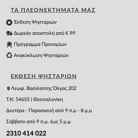
ΤΑ ΠΛΕΟΝΕΚΤΗΜΑΤΑ ΜΑΣ
Έκθεση Ψησταριών
Δωρεάν αποστολή από € 99
Πρόγραμμα Προνομίων
Ανακύκλωση Ψησταριών
ΕΚΘΕΣΗ ΨΗΣΤΑΡΙΩΝ
Λεωφ. Βασιλίσσης Όλγας 202
T.K: 54655 | Θεσσαλονίκη
Δευτέρα - Παρασκευή από 9 π.μ - 8 μ.μ
Σάββατο από 9 π.μ. έως 5 μ.μ
2310 414 022