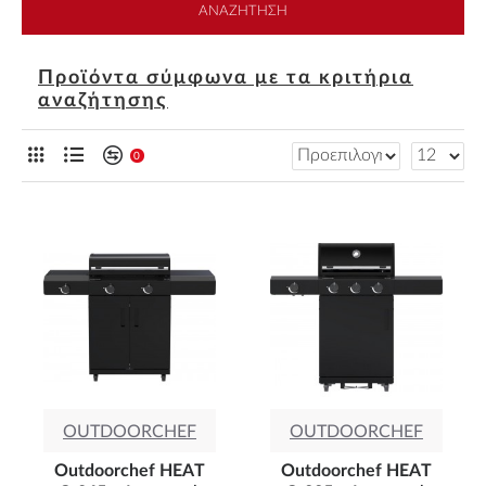
ΑΝΑΖΉΤΗΣΗ
Προϊόντα σύμφωνα με τα κριτήρια
αναζήτησης
0
OUTDOORCHEF
OUTDOORCHEF
Outdoorchef HEAT
Outdoorchef HEAT