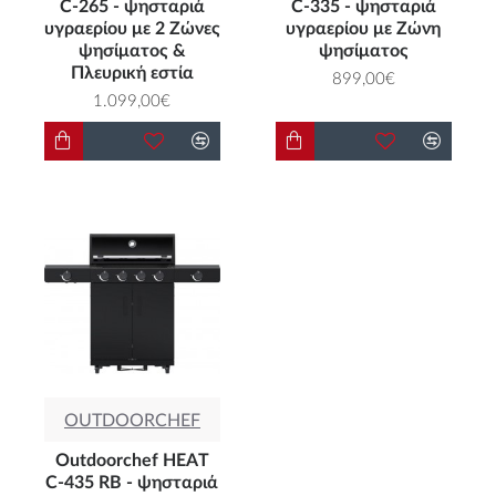
C-265 - ψησταριά
C-335 - ψησταριά
υγραερίου με 2 Ζώνες
υγραερίου με Ζώνη
ψησίματος &
ψησίματος
Πλευρική εστία
899,00€
1.099,00€
OUTDOORCHEF
Outdoorchef HEAT
C-435 RB - ψησταριά