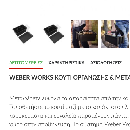
ΛΕΠΤΟΜΈΡΕΙΕΣ
ΧΑΡΑΚΤΗΡΙΣΤΙΚΆ
ΑΞΙΟΛΟΓΉΣΕΙΣ
WEBER WORKS ΚΟΥΤΊ ΟΡΓΆΝΩΣΗΣ & ΜΕΤΑ
Μεταφέρετε εύκολα τα απαραίτητα από την κο
Τοποθετήστε το κουτί μαζί με το καπάκι στο π
καρυκεύματα και εργαλεία παραμένουν πάντα π
χώρο στην αποθήκευση. Το σύστημα Weber Works