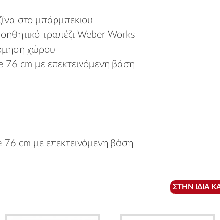
ζίνα στο μπάρμπεκιου
 βοηθητικό τραπέζι Weber Works
νόμηση χώρου
e 76 cm με επεκτεινόμενη βάση
e 76 cm με επεκτεινόμενη βάση
ΣΤΗΝ ΊΔΙΑ Κ