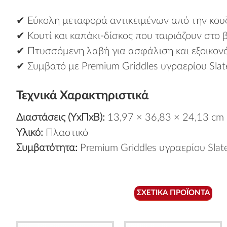
✔ Εύκολη μεταφορά αντικειμένων από την κου
✔ Κουτί και καπάκι-δίσκος που ταιριάζουν στο
✔ Πτυσσόμενη λαβή για ασφάλιση και εξοικο
✔ Συμβατό με Premium Griddles υγραερίου Slat
Τεχνικά Χαρακτηριστικά
Διαστάσεις (ΥxΠxΒ):
13,97 × 36,83 × 24,13 cm
Υλικό:
Πλαστικό
Συμβατότητα:
Premium Griddles υγραερίου Slat
ΣΧΕΤΙΚΆ ΠΡΟΪΌΝΤΑ