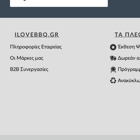
ILOVEBBQ.GR
ΤΑ ΠΛ
Πληροφορίες Εταιρείας
Έκθεση Ψ
Οι Μάρκες μας
Δωρεάν α
B2B Συνεργασίες
Πρόγραμ
Ανακύκλω