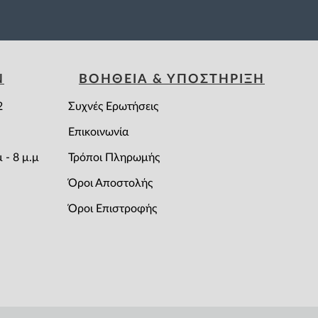
Ν
ΒΟΗΘΕΙΑ & ΥΠΟΣΤΗΡΙΞΗ
2
Συχνές Ερωτήσεις
Επικοινωνία
 - 8 μ.μ
Τρόποι Πληρωμής
Όροι Αποστολής
Όροι Επιστροφής