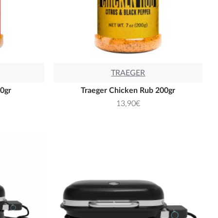
TRAEGER
00gr
Traeger Chicken Rub 200gr
13,90€