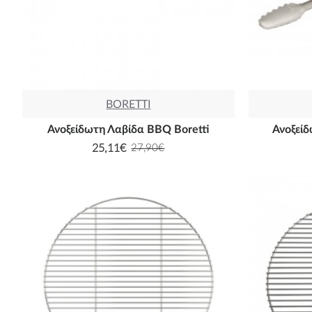
BORETTI
Ανοξείδωτη Λαβίδα BBQ Boretti
Ανοξεί
25,11€
27,90€