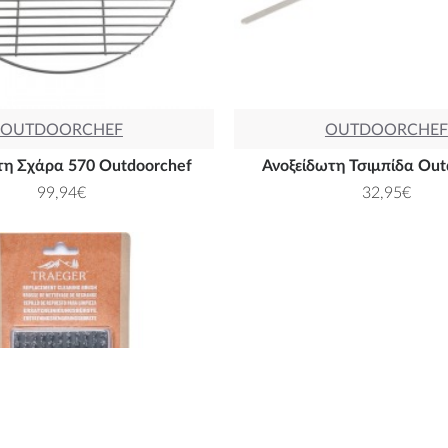
OUTDOORCHEF
OUTDOORCHEF
τη Σχάρα 570 Outdoorchef
Ανοξείδωτη Τσιμπίδα Out
99,94€
32,95€