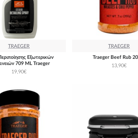
TRAEGER
TRAEGER
Περιποίησης Εξωτερικών
Traeger Beef Rub 2
ανειών 709 ML Traeger
13,90€
19,90€