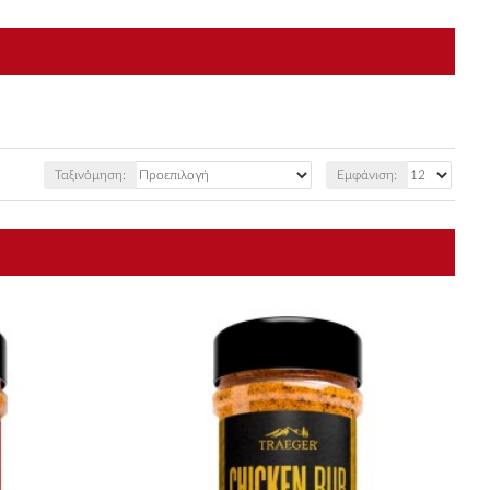
Ταξινόμηση:
Εμφάνιση: