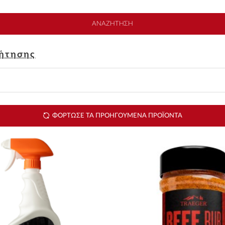
ΑΝΑΖΉΤΗΣΗ
ζήτησης
ΦΌΡΤΩΣΕ ΤΑ ΠΡΟΗΓΟΎΜΕΝΑ ΠΡΟΪΌΝΤΑ