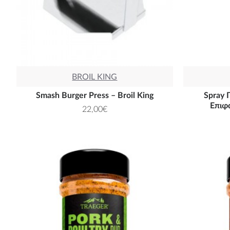
BROIL KING
Smash Burger Press – Broil King
Spray 
Επιφ
22,00€