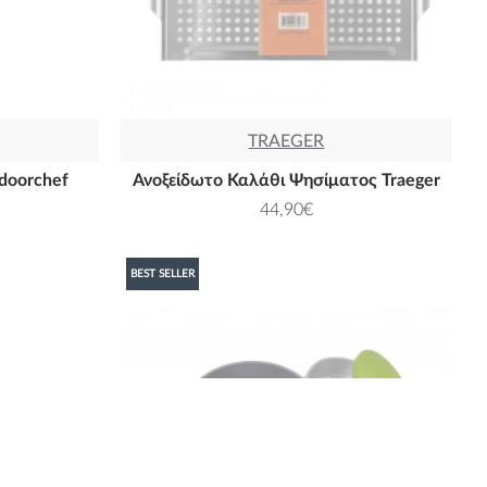
TRAEGER
doorchef
Ανοξείδωτο Καλάθι Ψησίματος Traeger
44,90€
BEST SELLER