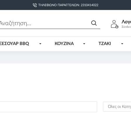
ΤΗΛΈΦΩΝΟ ΠΑΡΑΓΓΕΛΙΏΝ: 2310414022
Λογ
Σύνδε
ΞΕΣΟΥΑΡ BBQ
ΚΟΥΖΙΝΑ
ΤΖΑΚΙ