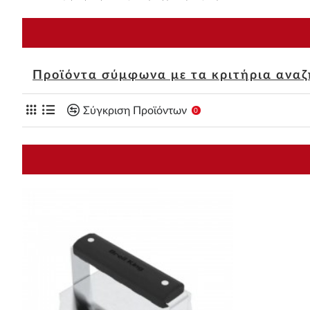
Προϊόντα σύμφωνα με τα κριτήρια ανα
Σύγκριση Προϊόντων
0