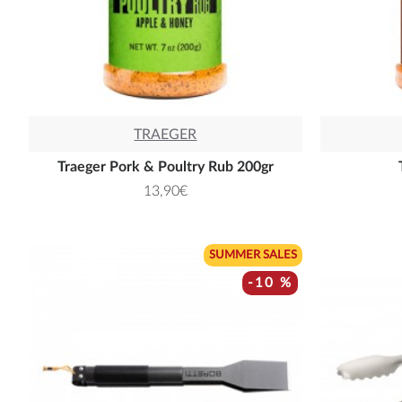
TRAEGER
Traeger Pork & Poultry Rub 200gr
13,90€
SUMMER SALES
-10 %