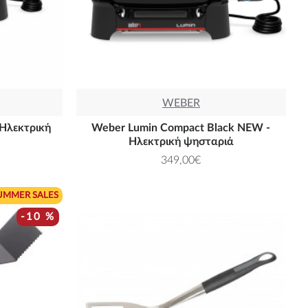
WEBER
 Ηλεκτρική
Weber Lumin Compact Black NEW -
Ηλεκτρική ψησταριά
349,00€
UMMER SALES
-10 %