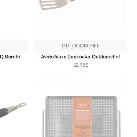
OUTDOORCHEF
Q Boretti
Ανοξείδωτη Σπάτουλα Outdoorchef
32,95€