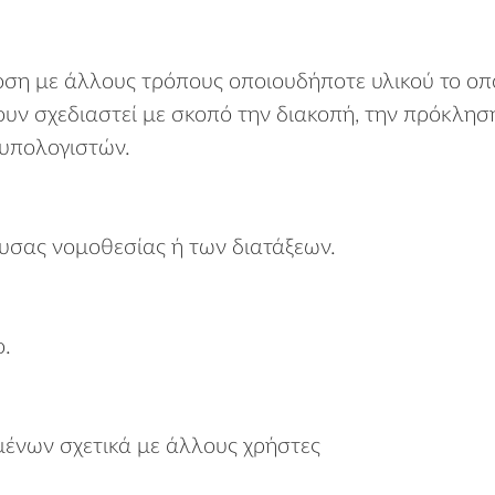
η με άλλους τρόπους οποιουδήποτε υλικού το οποί
υν σχεδιαστεί με σκοπό την διακοπή, την πρόκλησ
 υπολογιστών.
σας νομοθεσίας ή των διατάξεων.
ο.
νων σχετικά με άλλους χρήστες