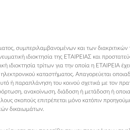
ματος, συμπεριλαμβανομένων και των διακριτικών τ
υματική ιδιοκτησία της ΕΤΑΙΡΕΙΑΣ και προστατεύον
 ιδιοκτησία τρίτων για την οποία η ΕΤΑΙΡΕΙΑ έχει 
ου ηλεκτρονικού καταστήματος. Απαγορεύεται οποι
υτό ή παραπλάνηση του κοινού σχετικά με τον πρα
όρτωση, ανακοίνωση, διάδοση ή μετάδοση ή οποια
λλους σκοπούς επιτρέπεται μόνο κατόπιν προηγούμ
κών δικαιωμάτων.