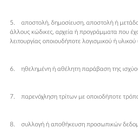
5. αποστολή, δημοσίευση, αποστολή ή μετάδοσ
άλλους κώδικες, αρχεία ή προγράμματα που έχο
λειτουργίας οποιουδήποτε λογισμικού ή υλικού
6. ηθελημένη ή αθέλητη παράβαση της ισχύου
7. παρενόχληση τρίτων με οποιοδήποτε τρόπ
8. συλλογή ή αποθήκευση προσωπικών δεδομέ