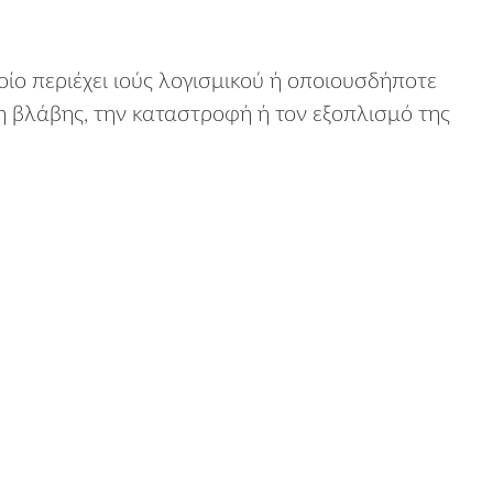
ο περιέχει ιούς λογισμικού ή οποιουσδήποτε
η βλάβης, την καταστροφή ή τον εξοπλισμό της