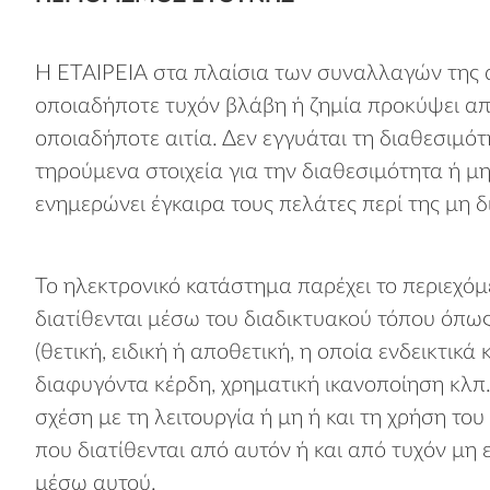
Η ΕΤΑΙΡΕΙΑ στα πλαίσια των συναλλαγών της α
οποιαδήποτε τυχόν βλάβη ή ζημία προκύψει απ
οποιαδήποτε αιτία. Δεν εγγυάται τη διαθεσιμό
τηρούμενα στοιχεία για την διαθεσιμότητα ή μ
ενημερώνει έγκαιρα τους πελάτες περί της μη 
Το ηλεκτρονικό κατάστημα παρέχει το περιεχόμε
διατίθενται μέσω του διαδικτυακού τόπου όπως
(θετική, ειδική ή αποθετική, η οποία ενδεικτικά
διαφυγόντα κέρδη, χρηματική ικανοποίηση κλπ.)
σχέση με τη λειτουργία ή μη ή και τη χρήση τ
που διατίθενται από αυτόν ή και από τυχόν μη 
μέσω αυτού.