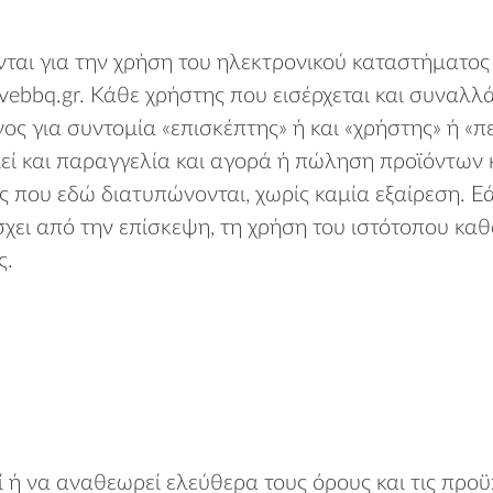
νται για την χρήση του ηλεκτρονικού καταστήματο
vebbq.gr. Κάθε χρήστης που εισέρχεται και συναλλ
ς για συντομία «επισκέπτης» ή και «χρήστης» ή «π
 και παραγγελία και αγορά ή πώληση προϊόντων κα
 που εδώ διατυπώνονται, χωρίς καμία εξαίρεση. Ε
όσχει από την επίσκεψη, τη χρήση του ιστότοπου κ
ς.
ί ή να αναθεωρεί ελεύθερα τους όρους και τις πρ