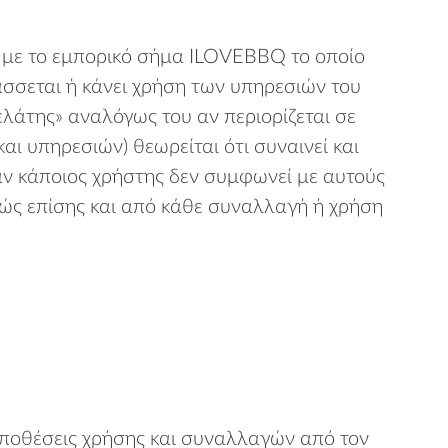
ς με το εμπορικό σήμα ILOVEBBQ το οποίο
άσσεται ή κάνει χρήση των υπηρεσιών του
ελάτης» αναλόγως του αν περιορίζεται σε
ι υπηρεσιών) θεωρείται ότι συναινεί και
άν κάποιος χρήστης δεν συμφωνεί με αυτούς
αθώς επίσης και από κάθε συναλλαγή ή χρήση
οϋποθέσεις χρήσης και συναλλαγών από τον