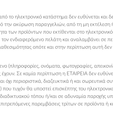
πό το ηλεκτρονικό κατάστημα δεν ευθύνεται και δ
ό την ακύρωση παραγγελιών, από τη μη εκτέλεση ή
τητα των προϊόντων που εκτίθενται στο ηλεκτρονικ
η τον ενδιαφερόμενο πελάτη και αναλαμβάνει σε π
διαθεσιμότητας οπότε και στην περίπτωση αυτή δεν
νο (πληροφορίες, ονόματα, φωτογραφίες, απεικονίσε
 έχουν. Σε καμία περίπτωση η ΕΤΑΙΡΕΙΑ δεν ευθύνε
 και όχι περιοριστικά, διαζευκτικά ή και σωρευτικά
 που τυχόν θα υποστεί επισκέπτης του ηλεκτρονικο
ου διαδικτυακού τόπου ή/και σε αδυναμία παροχής 
επιτρεπόμενες παρεμβάσεις τρίτων σε προϊόντα ή κ