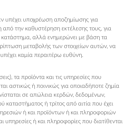
εν υπέχει υποχρέωση αποζημίωσης για
 από την καθυστέρηση εκτέλεσης τους, για
ό κατάστημα, αλλά ενημερώνει με βάση τα
ερίπτωση μεταβολής των στοιχείων αυτών, να
 υπέχει καμία περαιτέρω ευθύνη.
ις), τα προϊόντα και τις υπηρεσίες που
ται αστικώς ή ποινικώς για οποιαδήποτε ζημία
 συνίσταται σε απώλεια κερδών, δεδομένων,
ύ καταστήματος ή τρίτος από αιτία που έχει
υπηρεσιών ή και προϊόντων ή και πληροφοριών
αι υπηρεσίες ή και πληροφορίες που διατίθενται