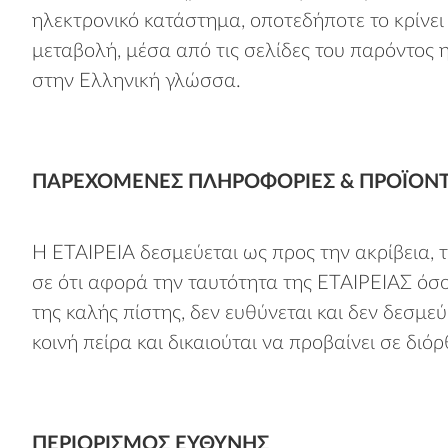
ηλεκτρονικό κατάστημα, οποτεδήποτε το κρίνε
μεταβολή, μέσα από τις σελίδες του παρόντος
στην Ελληνική γλώσσα.
ΠΑΡΕΧΌΜΕΝΕΣ ΠΛΗΡΟΦΟΡΊΕΣ & ΠΡΟΪΌΝ
H ΕΤΑΙΡΕΙΑ δεσμεύεται ως προς την ακρίβεια,
σε ότι αφορά την ταυτότητα της ΕΤΑΙΡΕΙΑΣ όσο
της καλής πίστης, δεν ευθύνεται και δεν δεσ
κοινή πείρα και δικαιούται να προβαίνει σε δ
ΠΕΡΙΟΡΙΣΜΌΣ ΕΥΘΎΝΗΣ