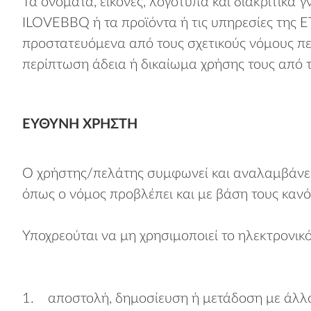
Τα ονόματα, εικόνες, λογότυπα και διακριτικά
ILOVEBBQ ή τα προϊόντα ή τις υπηρεσίες της Ε
προστατευόμενα από τους σχετικούς νόμους πε
περίπτωση άδεια ή δικαίωμα χρήσης τους από τ
ΕΥΘΎΝΗ ΧΡΉΣΤΗ
Ο χρήστης/πελάτης συμφωνεί και αναλαμβάνει ν
όπως ο νόμος προβλέπει και με βάση τους κανό
Υποχρεούται να μη χρησιμοποιεί το ηλεκτρονι
1. αποστολή, δημοσίευση ή μετάδοση με άλλο