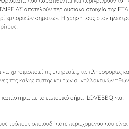
 γνωρίσματα που παρατίθενται και περιγράφουν το 
ΤΑΙΡΕΙΑΣ αποτελούν περιουσιακά στοιχεία της ΕΤΑ
ρί εμπορικών σημάτων. Η χρήση τους στον ηλεκτρο
ρίτους.
α χρησιμοποιεί τις υπηρεσίες, τις πληροφορίες κ
νες της καλής πίστης και των συναλλακτικών ηθών
κό κατάστημα με το εμπορικό σήμα ILOVEBBQ για:
υς τρόπους οποιουδήποτε περιεχομένου που είναι 