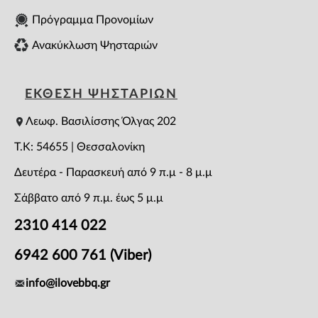
Πρόγραμμα Προνομίων
Ανακύκλωση Ψησταριών
ΕΚΘΕΣΗ ΨΗΣΤΑΡΙΩΝ
Λεωφ. Βασιλίσσης Όλγας 202
T.K: 54655 | Θεσσαλονίκη
Δευτέρα - Παρασκευή από 9 π.μ - 8 μ.μ
Σάββατο από 9 π.μ. έως 5 μ.μ
2310 414 022
6942 600 761 (Viber)
info@ilovebbq.gr