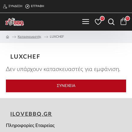
ΣΎΝΔΕΣΗ
ΕΓΓΡΑΦΉ
0
0
Κατασκευαστής
LUXCHEF
LUXCHEF
Δεν υπάρχουν κατασκευαστές για εμφάνιση.
ΣΥΝΈΧΕΙΑ
ILOVEBBQ.GR
Πληροφορίες Εταιρείας