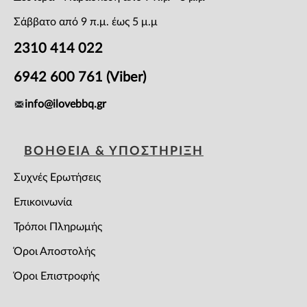
Σάββατο από 9 π.μ. έως 5 μ.μ
2310 414 022
6942 600 761 (Viber)
info@ilovebbq.gr
ΒΟΗΘΕΙΑ & ΥΠΟΣΤΗΡΙΞΗ
Συχνές Ερωτήσεις
Επικοινωνία
Τρόποι Πληρωμής
Όροι Αποστολής
Όροι Επιστροφής