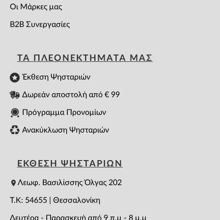
Οι Μάρκες μας
B2B Συνεργασίες
ΤΑ ΠΛΕΟΝΕΚΤΗΜΑΤΑ ΜΑΣ
Έκθεση Ψησταριών
Δωρεάν αποστολή από € 99
Πρόγραμμα Προνομίων
Ανακύκλωση Ψησταριών
ΕΚΘΕΣΗ ΨΗΣΤΑΡΙΩΝ
Λεωφ. Βασιλίσσης Όλγας 202
T.K: 54655 | Θεσσαλονίκη
Δευτέρα - Παρασκευή από 9 π.μ - 8 μ.μ