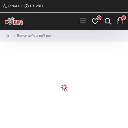
ΣΎΝΔΕΣΗ
ΕΓΓΡΑΦΉ
0
0
Επικοινωνήστε μαζί μας