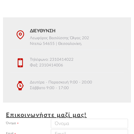
ΔΙΕΎΘΥΝΣΗ
Λεωφόρος Βασιλίσσης Όλγας 202
Ντεπώ 54655 | Θεσσαλονίκη.
Τηλέφωνο: 2310414022
Φαξ: 2310414006
Δευτέρα - Παρασκευή 9:00 - 20:00
Σάββατο 9:00 - 17:00
Επικοινωνήστε μαζί μας!
Όνομα
Email