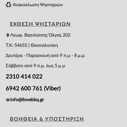
Ανακύκλωση Ψησταριών
ΕΚΘΕΣΗ ΨΗΣΤΑΡΙΩΝ
Λεωφ. Βασιλίσσης Όλγας 202
T.K: 54655 | Θεσσαλονίκη
Δευτέρα - Παρασκευή από 9 π.μ - 8 μ.μ
Σάββατο από 9 π.μ. έως 5 μ.μ
2310 414 022
6942 600 761 (Viber)
info@ilovebbq.gr
ΒΟΗΘΕΙΑ & ΥΠΟΣΤΗΡΙΞΗ