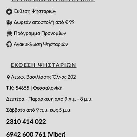
Έκθεση Ψησταριών
Δωρεάν αποστολή από € 99
Πρόγραμμα Προνομίων
Ανακύκλωση Ψησταριών
ΕΚΘΕΣΗ ΨΗΣΤΑΡΙΩΝ
Λεωφ. Βασιλίσσης Όλγας 202
T.K: 54655 | Θεσσαλονίκη
Δευτέρα - Παρασκευή από 9 π.μ - 8 μ.μ
Σάββατο από 9 π.μ. έως 5 μ.μ
2310 414 022
6942 600 761 (Viber)