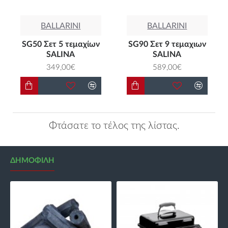
BALLARINI
BALLARINI
SG50 Σετ 5 τεμαχίων
SG90 Σετ 9 τεμαχιων
SALINA
SALINA
349,00€
589,00€
Φτάσατε το τέλος της λίστας.
ΔΗΜΟΦΙΛΉ