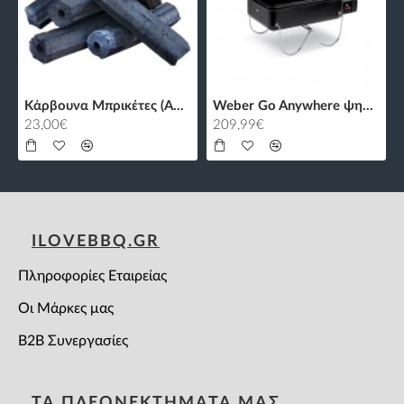
Κάρβουνα Μπρικέτες (Α+) με Τρύπα - 10kg
Weber Go Anywhere ψησταριά υγραερίου
23,00€
209,99€
ILOVEBBQ.GR
Πληροφορίες Εταιρείας
Οι Μάρκες μας
B2B Συνεργασίες
ΤΑ ΠΛΕΟΝΕΚΤΗΜΑΤΑ ΜΑΣ