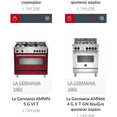
υγραερίου
φυσικού αερίου
1.749,00€
1.749,00€
LA GERMANIA
LA GERMANIA
1882
1882
La Germania AMN96
La Germania AMN66
5 G VI T
4 G Χ T GN Κουζίνα
φυσικού αερίου
1.749,00€
1.199,00€