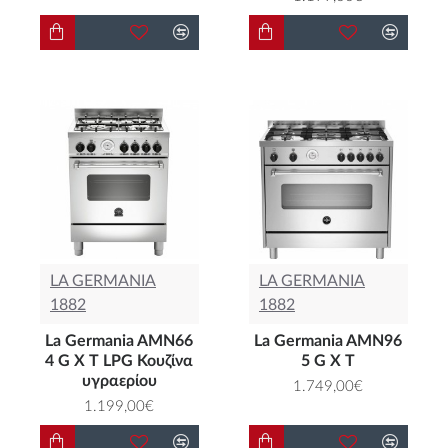
LA GERMANIA
LA GERMANIA
1882
1882
La Germania AMN66
La Germania AMN96
4 G Χ T LPG Κουζίνα
5 G X T
υγραερίου
1.749,00€
1.199,00€