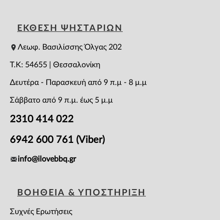
ΕΚΘΕΣΗ ΨΗΣΤΑΡΙΩΝ
Λεωφ. Βασιλίσσης Όλγας 202
T.K: 54655 | Θεσσαλονίκη
Δευτέρα - Παρασκευή από 9 π.μ - 8 μ.μ
Σάββατο από 9 π.μ. έως 5 μ.μ
2310 414 022
6942 600 761 (Viber)
info@ilovebbq.gr
ΒΟΗΘΕΙΑ & ΥΠΟΣΤΗΡΙΞΗ
Συχνές Ερωτήσεις