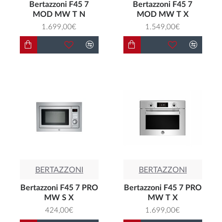
Bertazzoni F45 7
Bertazzoni F45 7
MOD MW T N
MOD MW T X
1.699,00€
1.549,00€
BERTAZZONI
BERTAZZONI
Bertazzoni F45 7 PRO
Bertazzoni F45 7 PRO
MW S X
MW T X
424,00€
1.699,00€