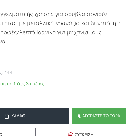
γγελματικής χρήσης για σούβλα αρνιού/
ύτητας, με μεταλλικά γρανάζια και δυνατότητα
ροφές/λεπτό.Ιδανικό για μηχανισμούς
α ..
ς: 444
ση σε 1 έως 3 ημέρες
ΚΑΛΆΘΙ
ΑΓΟΡΆΣΤΕ ΤΟ ΤΏΡΑ
Ό
ΣΎΓΚΡΙΣΗ