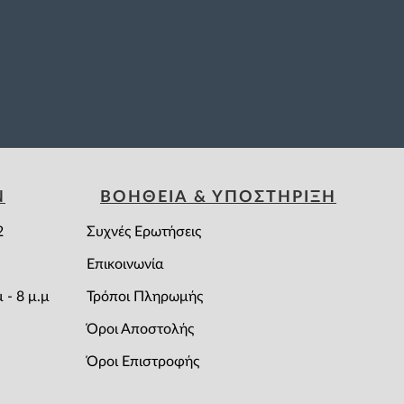
Ν
ΒΟΗΘΕΙΑ & ΥΠΟΣΤΗΡΙΞΗ
2
Συχνές Ερωτήσεις
Επικοινωνία
 - 8 μ.μ
Τρόποι Πληρωμής
Όροι Αποστολής
Όροι Επιστροφής