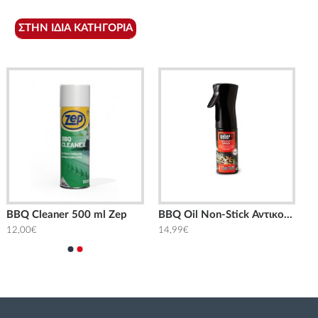
ΣΤΗΝ ΊΔΙΑ ΚΑΤΗΓΟΡΊΑ
BBQ Cleaner 500 ml Zep
BBQ Oil Non-Stick Αντικολλητικό Σπρέι 200ml Weber
12,00€
14,99€