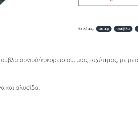
Ετικέτες:
μοτέρ
σούβλα
ούβλα αρνιού/κοκορετσιού, μίας ταχύτητας, με με
α και αλυσίδα.