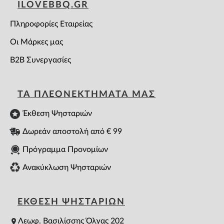
ILOVEBBQ.GR
Πληροφορίες Εταιρείας
Οι Μάρκες μας
B2B Συνεργασίες
ΤΑ ΠΛΕΟΝΕΚΤΗΜΑΤΑ ΜΑΣ
Έκθεση Ψησταριών
Δωρεάν αποστολή από € 99
Πρόγραμμα Προνομίων
Ανακύκλωση Ψησταριών
ΕΚΘΕΣΗ ΨΗΣΤΑΡΙΩΝ
Λεωφ. Βασιλίσσης Όλγας 202