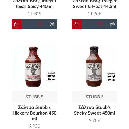
Σάλτσα BBQ Traeger
Σάλτσα BΒQ Traeger
Texas Spicy 440 ml
Sweet & Heat 440ml
11,90€
11,90€
STUBB S
STUBB S
Σάλτσα Stubb s
Σάλτσα Stubb's
Hickory Bourbon 450
Sticky Sweet 450ml
ml
9,90€
9,90€