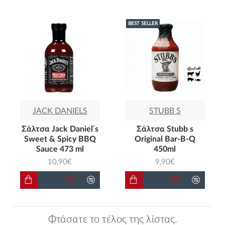
BEST SELLER
JACK DANIELS
STUBB S
Σάλτσα Jack Daniel ́s
Σάλτσα Stubb s
Sweet & Spicy BBQ
Original Bar-B-Q
Sauce 473 ml
450ml
10,90€
9,90€
Φτάσατε το τέλος της λίστας.