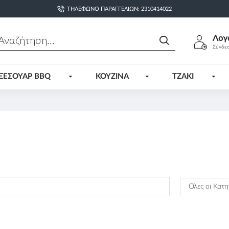
ΤΗΛΈΦΩΝΟ ΠΑΡΑΓΓΕΛΙΏΝ: 2310414022
Λογ
Σύνδε
ΞΕΣΟΥΑΡ BBQ
ΚΟΥΖΙΝΑ
ΤΖΑΚΙ