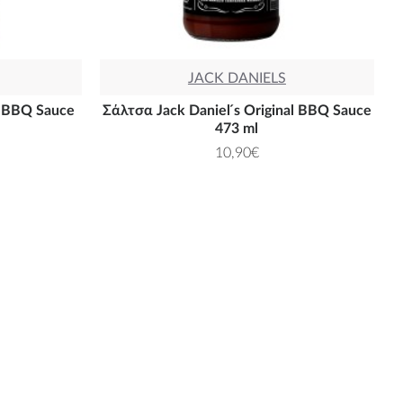
JACK DANIELS
y BBQ Sauce
Σάλτσα Jack Daniel ́s Original BBQ Sauce
473 ml
10,90€