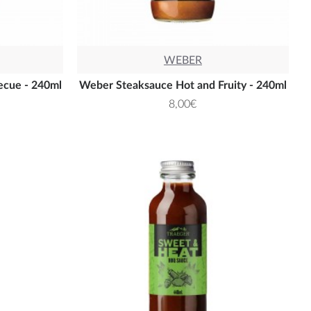
WEBER
ecue - 240ml
Weber Steaksauce Hot and Fruity - 240ml
8,00€