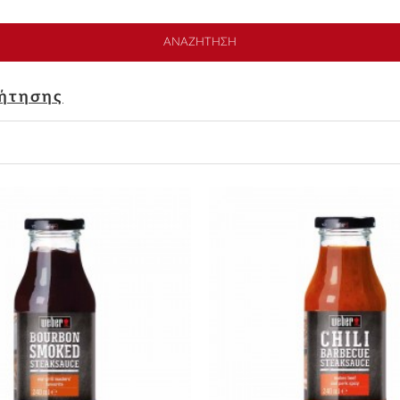
ΑΝΑΖΉΤΗΣΗ
ζήτησης