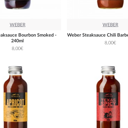
WEBER
WEBER
aksauce Bourbon Smoked -
Weber Steaksauce Chili Barb
240ml
8,00€
8,00€