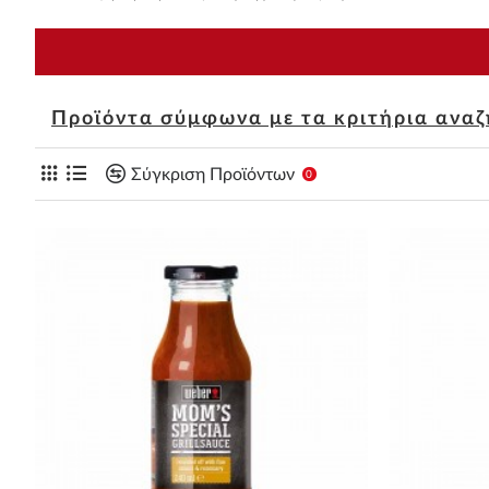
Προϊόντα σύμφωνα με τα κριτήρια ανα
Σύγκριση Προϊόντων
0