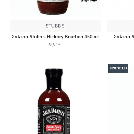
STUBB S
Σάλτσα Stubb s Hickory Bourbon 450 ml
Σάλτσα S
9,90€
BEST SELLER