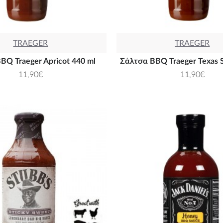
TRAEGER
TRAEGER
BQ Traeger Apricot 440 ml
Σάλτσα BBQ Traeger Texas S
11,90€
11,90€