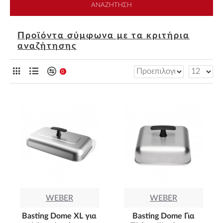
ΑΝΑΖΉΤΗΣΗ
Προϊόντα σύμφωνα με τα κριτήρια
αναζήτησης
0
WEBER
WEBER
Basting Dome XL για
Basting Dome Για