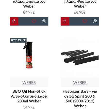
πλάκα ψησίματος
Πλάκα Ψησίματος
Weber
Weber
84,99€
66,98€
BEST SELLER
WEBER
WEBER
BBQ Oil Non-Stick
Flavorizer Bars - για
Αντικολλητικό Σπρέι
σειρά Spirit 200 &
200ml Weber
500 (2000-2012)
Weber
14,99€