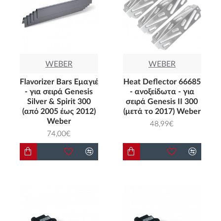
WEBER
WEBER
Flavorizer Bars Εμαγιέ
Heat Deflector 66685
- για σειρά Genesis
- ανοξείδωτα - για
Silver & Spirit 300
σειρά Genesis II 300
(από 2005 έως 2012)
(μετά το 2017) Weber
Weber
48,99€
74,00€