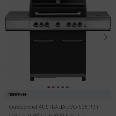
ΠΕΡΙΓΡΑΦΉ
Outdoorchef AUSTRALIA EVO 535 RB :
Ισχυρός σταθμός μπάρμπεκιου με