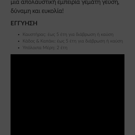
μια απολαυστική εμπειρία γεμάτη γεύση,
δύναμη και ευκολία!
ΕΓΓΥΗΣΗ
Καυστήρας: έως 5 έτη για διάβρωση ή καύση
Κάδος & Καπάκι: έως 5 έτη για διάβρωση ή καύση
Υπόλοιπα Μέρη: 2 έτη