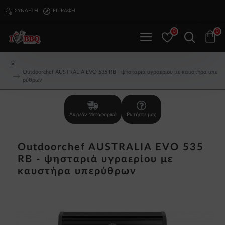
ΣΎΝΔΕΣΗ
ΕΓΓΡΑΦΉ
0
0
Outdoorchef AUSTRALIA EVO 535 RB - ψησταριά υγραερίου με καυστήρα υπε
ρύθρων
Δωρεάν Μεταφορικά
Ρωτήστε μας
Outdoorchef AUSTRALIA EVO 535
RB - ψησταριά υγραερίου με
καυστήρα υπερύθρων