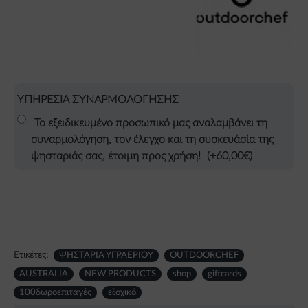
ΥΠΗΡΕΣΙΑ ΣΥΝΑΡΜΟΛΟΓΗΣΗΣ
Το εξειδικευμένο προσωπικό μας αναλαμβάνει τη
συναρμολόγηση, τον έλεγχο και τη συσκευάσία της
ψησταριάς σας, έτοιμη προς χρήση!
(+60,00€)
Ετικέτες:
ΨΗΣΤΑΡΙΑ ΥΓΡΑΕΡΙΟΥ
OUTDOORCHEF
AUSTRALIA
NEW PRODUCTS
shop
giftcards
100δωροεπιταγές
εξοχικό