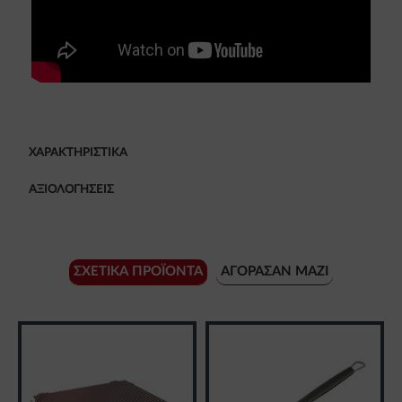
ΧΑΡΑΚΤΗΡΙΣΤΙΚΆ
ΑΞΙΟΛΟΓΉΣΕΙΣ
ΣΧΕΤΙΚΆ ΠΡΟΪΌΝΤΑ
ΑΓΌΡΑΣΑΝ ΜΑΖΊ