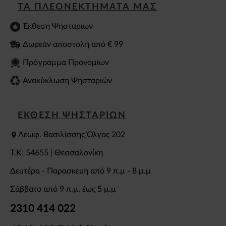
ΤΑ ΠΛΕΟΝΕΚΤΗΜΑΤΑ ΜΑΣ
Έκθεση Ψησταριών
Δωρεάν αποστολή από € 99
Πρόγραμμα Προνομίων
Ανακύκλωση Ψησταριών
ΕΚΘΕΣΗ ΨΗΣΤΑΡΙΩΝ
Λεωφ. Βασιλίσσης Όλγας 202
T.K: 54655 | Θεσσαλονίκη
Δευτέρα - Παρασκευή από 9 π.μ - 8 μ.μ
Σάββατο από 9 π.μ. έως 5 μ.μ
2310 414 022