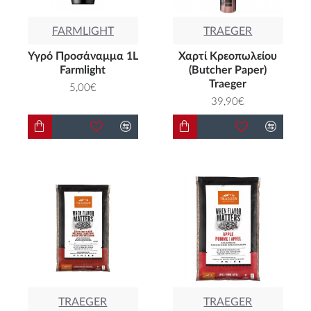
FARMLIGHT
TRAEGER
Υγρό Προσάναμμα 1L
Χαρτί Κρεοπωλείου
Farmlight
(Butcher Paper)
Traeger
5,00€
39,90€
TRAEGER
TRAEGER