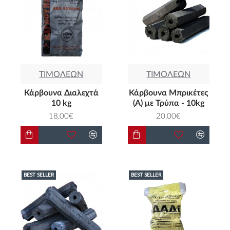
ΤΙΜΟΛΕΩΝ
ΤΙΜΟΛΕΩΝ
Κάρβουνα Διαλεχτά
Κάρβουνα Μπρικέτες
10 kg
(Α) με Τρύπα - 10kg
18,00€
20,00€
BEST SELLER
BEST SELLER