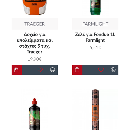
TRAEGER
FARMLIGHT
Δοχείο για
Ζελέ για Fondue 1L
υπολείμματα και
Farmlight
στάχτες 5 τμχ.
5,51€
Traeger
19,90€