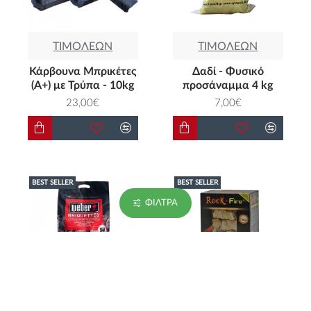
ΤΙΜΟΛΕΩΝ
ΤΙΜΟΛΕΩΝ
Κάρβουνα Μπρικέτες
Δαδί - Φυσικό
(Α+) με Τρύπα - 10kg
προσάναμμα 4 kg
23,00€
7,00€
BEST SELLER
BEST SELLER
ΦΊΛΤΡΑ
WEBER
BOOMEX