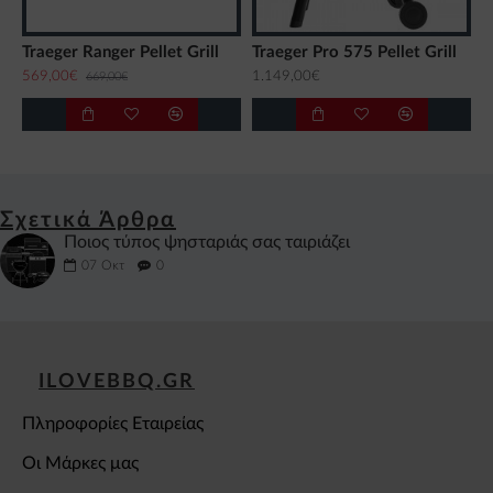
Traeger Ranger Pellet Grill
Traeger Pro 575 Pellet Grill
569,00€
1.149,00€
669,00€
Σχετικά Άρθρα
Ποιος τύπος ψησταριάς σας ταιριάζει
07
Οκτ
0
ILOVEBBQ.GR
Πληροφορίες Εταιρείας
Οι Μάρκες μας