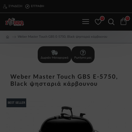
ΣΎΝΔΕΣΗ
ΕΓΓΡΑΦΉ
0
0
Weber Master Touch GBS E-5750, Black ψησταριά κάρβουνου
Δωρεάν Μεταφορικά
Ρωτήστε μας
Weber Master Touch GBS E-5750,
Black ψησταριά κάρβουνου
BEST SELLER