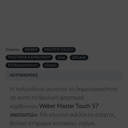
Ετικέτες:
WEBER
MASTER TOUCH
ΨΗΣΤΑΡΙΑ ΚΑΡΒΟΥΝΟΥ
shop
giftcards
€50δωροεπιταγές
εξοχικό
ΛΕΠΤΟΜΈΡΕΙΕΣ
Η πολυτέλεια συναντά τη δημιουργικότητα
σε αυτή τη θρυλική ψησταριά
κάρβουνου
Weber Master Touch 57
εκατοστών
. Με κλειστό συλλέκτη στάχτης,
βολικό στήριγμα καπακιού, σχάρα