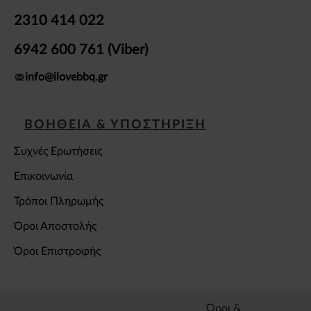
2310 414 022
6942 600 761 (Viber)
info@ilovebbq.gr
ΒΟΗΘΕΙΑ & ΥΠΟΣΤΗΡΙΞΗ
Συχνές Ερωτήσεις
Επικοινωνία
Τρόποι Πληρωμής
Όροι Αποστολής
Όροι Επιστροφής
Όροι &