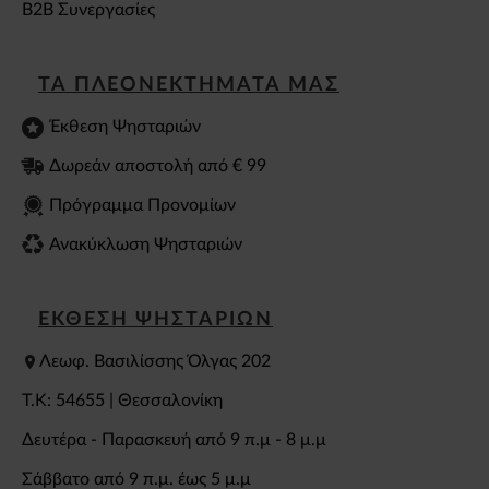
B2B Συνεργασίες
ΤΑ ΠΛΕΟΝΕΚΤΗΜΑΤΑ ΜΑΣ
Έκθεση Ψησταριών
Δωρεάν αποστολή από € 99
Πρόγραμμα Προνομίων
Ανακύκλωση Ψησταριών
ΕΚΘΕΣΗ ΨΗΣΤΑΡΙΩΝ
Λεωφ. Βασιλίσσης Όλγας 202
T.K: 54655 | Θεσσαλονίκη
Δευτέρα - Παρασκευή από 9 π.μ - 8 μ.μ
Σάββατο από 9 π.μ. έως 5 μ.μ