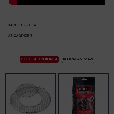
ΧΑΡΑΚΤΗΡΙΣΤΙΚΆ
ΑΞΙΟΛΟΓΉΣΕΙΣ
ΣΧΕΤΙΚΆ ΠΡΟΪΌΝΤΑ
ΑΓΌΡΑΣΑΝ ΜΑΖΊ