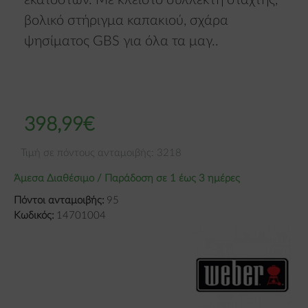
εκατοστών. Με κλειστό συλλέκτη στάχτης,
βολικό στήριγμα καπακιού, σχάρα
ψησίματος GBS για όλα τα μαγ..
398,99€
Τιμή σε πόντους ανταμοιβής: 3218
Άμεσα Διαθέσιμο / Παράδοση σε 1 έως 3 ημέρες
Πόντοι ανταμοιβής:
95
Κωδικός:
14701004