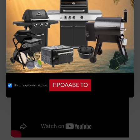
φθορά. Δείτε τους όρους και τις
προϋποθέσεις της εγγύησης.
ΠΡΟΛΑΒΕ ΤΟ
Να μην εμφανιστεί ξανά.