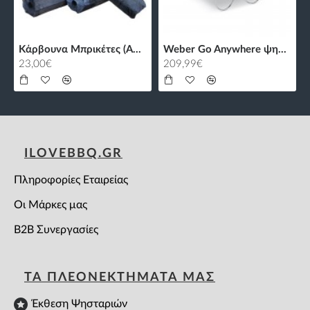
Κάρβουνα Μπρικέτες (Α+) με Τρύπα - 10kg
Weber Go Anywhere ψησταριά υγραερίου
23,00€
209,99€
ILOVEBBQ.GR
Πληροφορίες Εταιρείας
Οι Μάρκες μας
B2B Συνεργασίες
ΤΑ ΠΛΕΟΝΕΚΤΗΜΑΤΑ ΜΑΣ
Έκθεση Ψησταριών