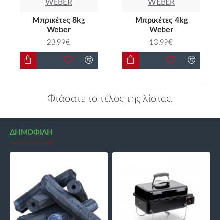
WEBER
WEBER
Μπρικέτες 8kg
Μπρικέτες 4kg
Weber
Weber
23,99€
13,99€
Φτάσατε το τέλος της λίστας.
ΔΗΜΟΦΙΛΉ