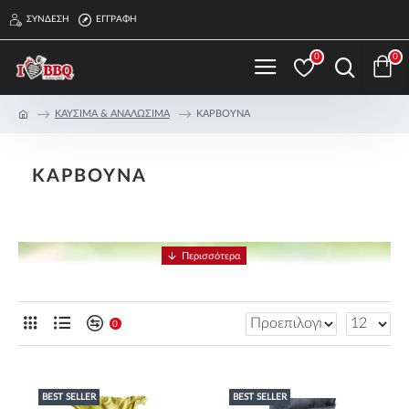
ΣΎΝΔΕΣΗ
ΕΓΓΡΑΦΉ
0
0
ΚΑΥΣΙΜΑ & ΑΝΑΛΩΣΙΜΑ
ΚΑΡΒΟΥΝΑ
ΚΑΡΒΟΥΝΑ
0
BEST SELLER
BEST SELLER