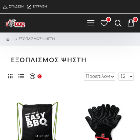
ΣΎΝΔΕΣΗ
ΕΓΓΡΑΦΉ
0
0
ΕΞΟΠΛΙΣΜΟΣ ΨΗΣΤΗ
ΕΞΟΠΛΙΣΜΟΣ ΨΗΣΤΗ
0