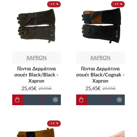
-15 %
-15 %
XAPRON
XAPRON
Γάντια Δερμάτινα
Γάντια Δερμάτινα
σουέτ Black/Black -
σουέτ Black/Cognak -
Xapron
Xapron
25,45€
25,45€
29,95€
29,95€
-15 %