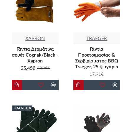
XAPRON
TRAEGER
Γάντια Δερμάτινα
Γάντια
σουέτ Cognak/Black -
Προετοιμασίας &
Xapron
Σερβιρίσματος BBQ
Traeger, 25 ζευγάρια
25,45€
29,95€
17,91€
BEST SELLER