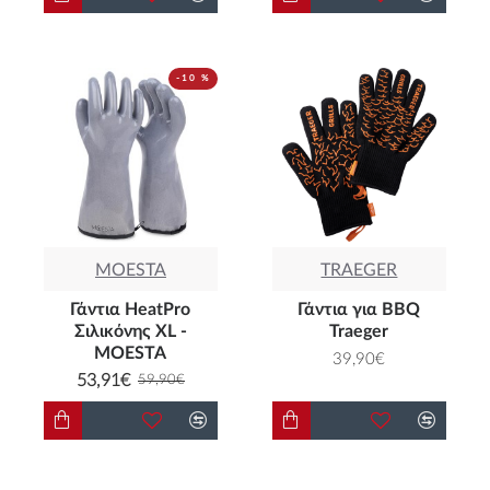
-10 %
MOESTA
TRAEGER
Γάντια HeatPro
Γάντια για BBQ
Σιλικόνης XL -
Traeger
MOESTA
39,90€
53,91€
59,90€