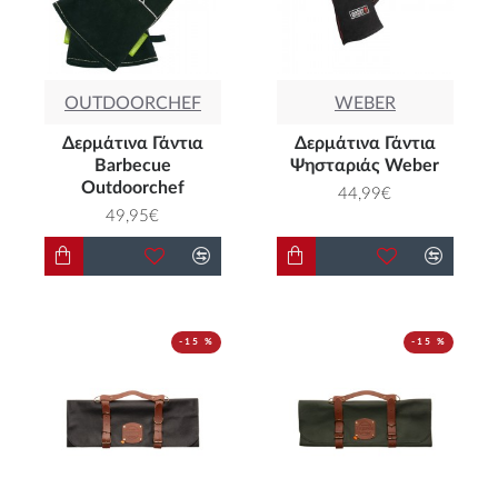
OUTDOORCHEF
WEBER
Δερμάτινα Γάντια
Δερμάτινα Γάντια
Barbecue
Ψησταριάς Weber
Outdoorchef
44,99€
49,95€
-15 %
-15 %