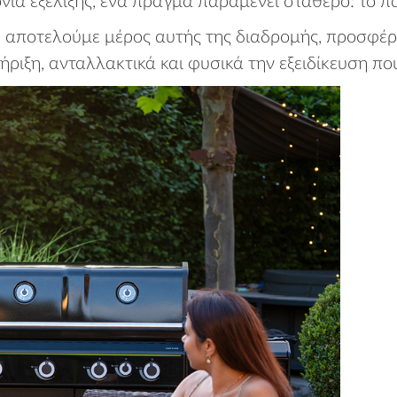
νια εξέλιξης, ένα πράγμα παραμένει σταθερό: το πά
υ αποτελούμε μέρος αυτής της διαδρομής, προσφέ
ιξη, ανταλλακτικά και φυσικά την εξειδίκευση που χ