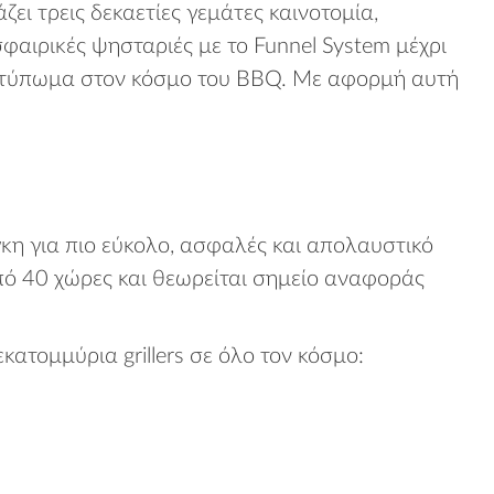
ει τρεις δεκαετίες γεμάτες καινοτομία,
φαιρικές ψησταριές με το Funnel System μέχρι
ς αποτύπωμα στον κόσμο του BBQ. Με αφορμή αυτή
γκη για πιο εύκολο, ασφαλές και απολαυστικό
πό 40 χώρες και θεωρείται σημείο αναφοράς
ατομμύρια grillers σε όλο τον κόσμο: