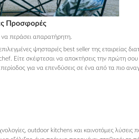
ές Προσφορές
 να περάσει απαρατήρητη.
ιλεγμένες ψησταριές best seller της εταιρείας δια
chef. Είτε σκέφτεσαι να αποκτήσεις την πρώτη σου 
ή περίοδος για να επενδύσεις σε ένα από τα πιο α
εχνολογίες, outdoor kitchens και καινοτόμες λύσεις