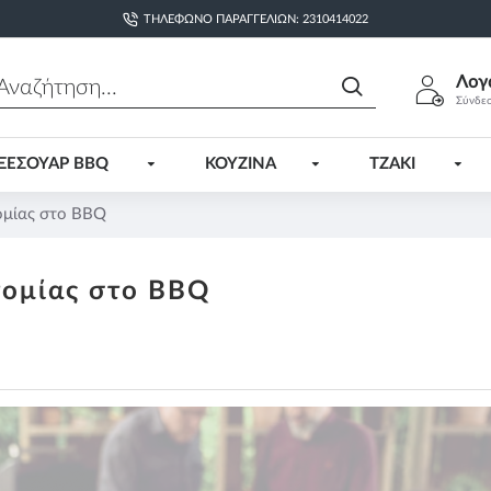
ΤΗΛΈΦΩΝΟ ΠΑΡΑΓΓΕΛΙΏΝ: 2310414022
Λογ
Σύνδε
ΞΕΣΟΥΑΡ BBQ
ΚΟΥΖΙΝΑ
ΤΖΑΚΙ
ομίας στο BBQ
τομίας στο BBQ