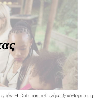
ουργούν. Η Outdoorchef ανήκει ξεκάθαρα στη