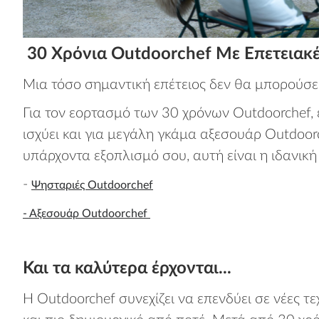
30 Χρόνια Outdoorchef Με Επετειακ
Μια τόσο σημαντική επέτειος δεν θα μπορούσε
Για τον εορτασμό των 30 χρόνων Outdoorchef, επ
ισχύει και για μεγάλη γκάμα αξεσουάρ Outdoor
υπάρχοντα εξοπλισμό σου, αυτή είναι η ιδανικ
-
Ψησταριές Outdoorchef
- Αξεσουάρ Outdoorchef
Και τα καλύτερα έρχονται...
Η Outdoorchef συνεχίζει να επενδύει σε νέες τ