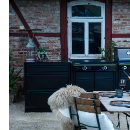
Να μην εμφα