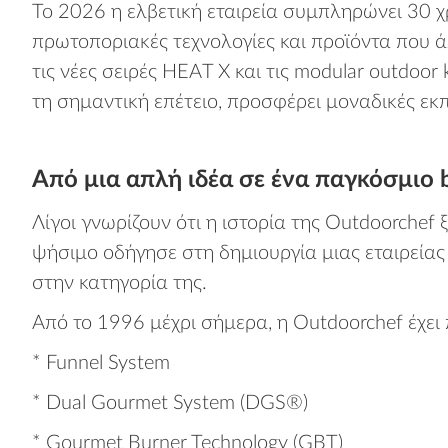
Το 2026 η ελβετική εταιρεία συμπληρώνει 30 χρ
πρωτοποριακές τεχνολογίες και προϊόντα που ά
τις νέες σειρές HEAT X και τις modular outdoo
τη σημαντική επέτειο, προσφέρει μοναδικές εκ
Από μια απλή ιδέα σε ένα παγκόσμιο 
Λίγοι γνωρίζουν ότι η ιστορία της Outdoorche
ψήσιμο οδήγησε στη δημιουργία μιας εταιρεία
στην κατηγορία της.
Από το 1996 μέχρι σήμερα, η Outdoorchef έχει 
* Funnel System
* Dual Gourmet System (DGS®)
* Gourmet Burner Technology (GBT)