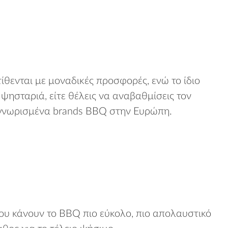
τίθενται με μοναδικές προσφορές, ενώ το ίδιο
ψησταριά, είτε θέλεις να αναβαθμίσεις τον
ναγνωρισμένα brands BBQ στην Ευρώπη.
 που κάνουν το BBQ πιο εύκολο, πιο απολαυστικό