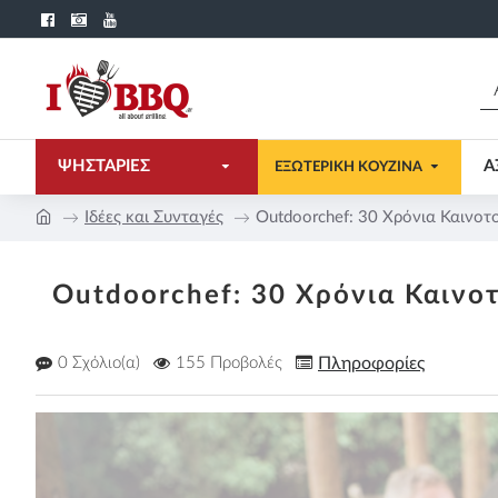
ΨΗΣΤΑΡΙΕΣ
Α
ΕΞΩΤΕΡΙΚΗ ΚΟΥΖΙΝΑ
Ιδέες και Συνταγές
Outdoorchef: 30 Χρόνια Καινοτ
Outdoorchef: 30 Χρόνια Καινο
0 Σχόλιο(α)
155 Προβολές
Πληροφορίες