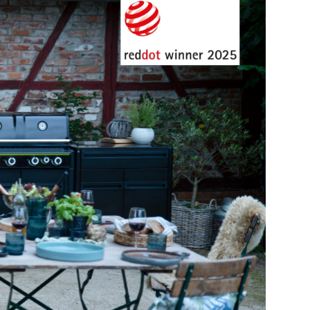
ΠΡΟΛΑΒΕ ΤΟ
νιστεί ξανά.