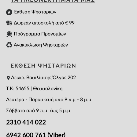
ΤΑ ΠΛΕΟΝΕΚΤΗΜΑΤΑ ΜΑΣ
Έκθεση Ψησταριών
Δωρεάν αποστολή από € 99
Πρόγραμμα Προνομίων
Ανακύκλωση Ψησταριών
ΕΚΘΕΣΗ ΨΗΣΤΑΡΙΩΝ
Λεωφ. Βασιλίσσης Όλγας 202
T.K: 54655 | Θεσσαλονίκη
Δευτέρα - Παρασκευή από 9 π.μ - 8 μ.μ
Σάββατο από 9 π.μ. έως 5 μ.μ
2310 414 022
6942 600 761 (Viber)