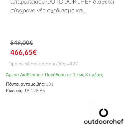
μπάρμπεκιου OUTDOORCHEF διαθέτει
σύγχρονο νέο σχεδιασμό και..
549,00€
466,65€
Τιμή σε πόντους ανταμοιβής: 4427
Άμεσα Διαθέσιμο / Παράδοση σε 1 έως 3 ημέρες
Πόντοι ανταμοιβής:
131
Κωδικός:
18.128.66