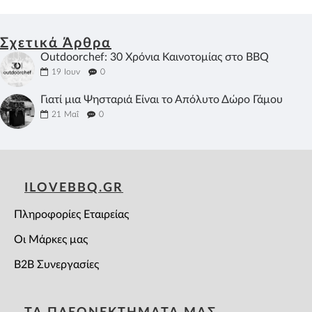
Σχετικά Άρθρα
Outdoorchef: 30 Χρόνια Καινοτομίας στο BBQ
19
Ιουν
0
Γιατί μια Ψησταριά Είναι το Απόλυτο Δώρο Γάμου
21
Μαΐ
0
ILOVEBBQ.GR
Πληροφορίες Εταιρείας
Οι Μάρκες μας
B2B Συνεργασίες