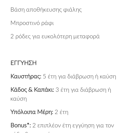
ΠΡΟΛΑΒΕ ΤΟ
Να μην εμφανιστεί ξανά.
Βάση αποθήκευσης φιάλης
Μπροστινό ράφι
2 ρόδες για ευκολότερη μεταφορά
ΕΓΓΥΗΣΗ
Καυστήρας:
5 έτη για διάβρωση ή καύση
Κάδος & Καπάκι:
3 έτη για διάβρωση ή
καύση
Υπόλοιπα Μέρη:
2 έτη
Bonus*:
2 επιπλέον έτη εγγύηση για τον