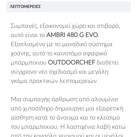
ΛΕΠΤΟΜΈΡΕΙΕΣ
Συμπαγές, εξοικονομεί χώρο και στιβαρό,
αυτό είναι το
AMBRI 480 G EVO
.
Εξοπλισμένο με το μοναδικό σύστημα
χοάνης, αυτό το καινοτόμο σφαιρικό
μπάρμπεκιου
OUTDOORCHEF
διαθέτει
σύγχρονο νέο σχεδιασμό και μεγάλη
γκάμα πρακτικών λεπτομερειών.
Μια συμπαγής άρθρωση από αλουμίνιο
από χυτοσίδηρο δημιουργεί μια εξαιρετική
αίσθηση κατά το άνοιγμα και το κλείσιμο
του μπάρμπεκιου. Η λαστιχένια λαβή κάτω
από την κονσόλα χειρισμού και οι μεγάλοι