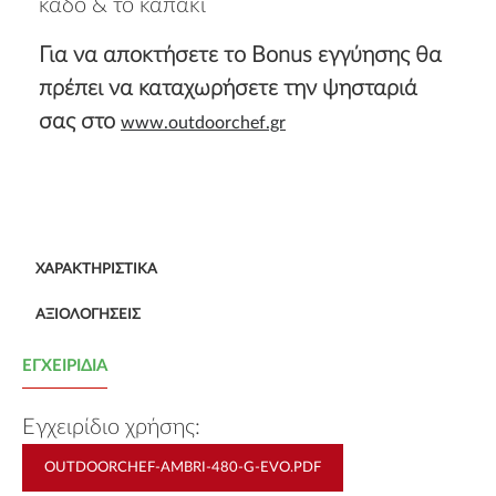
κάδο & το καπάκι
Για να αποκτήσετε τo Bonus εγγύησης θα
πρέπει να καταχωρήσετε την ψησταριά
σας στο
www.outdoorchef.gr
ΧΑΡΑΚΤΗΡΙΣΤΙΚΆ
ΑΞΙΟΛΟΓΉΣΕΙΣ
ΕΓΧΕΙΡΊΔΙΑ
Eγχειρίδιο χρήσης:
OUTDOORCHEF-AMBRI-480-G-EVO.PDF