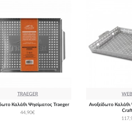
TRAEGER
WEB
ίδωτο Καλάθι Ψησίματος Traeger
Ανοξείδωτο Καλάθι
Craf
44,90€
117,