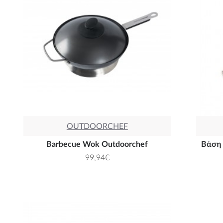
OUTDOORCHEF
Barbecue Wok Outdoorchef
Bάση 
99,94€