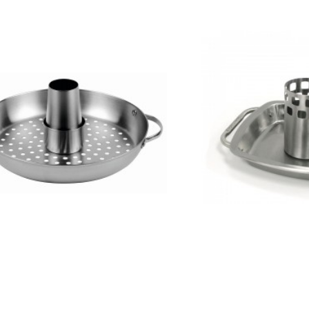
ACTIVA
BROIL
Βάση για Κοτόπουλο Activa
Βάση για Κοτόπουλο 
29,90€
54,