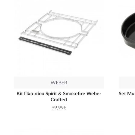
WEBER
Kit Πλαισίου Spirit & Smokefire Weber
Set Μα
Crafted
99,99€