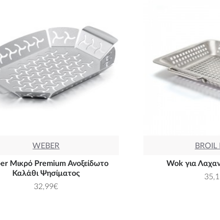
WEBER
BROIL
er Μικρό Premium Ανοξείδωτο
Wok για Λαχαν
Καλάθι Ψησίματος
35,
32,99€