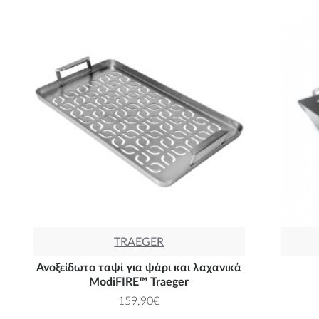
TRAEGER
Ανοξείδωτο ταψί για ψάρι και λαχανικά
ModiFIRE™ Traeger
159,90€