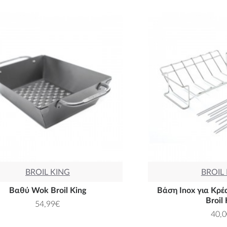
BROIL KING
BROIL
Βαθύ Wok Broil King
Βάση Inox για Κρέ
Broil 
54,99€
40,