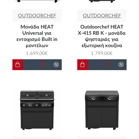
OUTDOORCHEF
OUTDOORCHEF
Μονάδα HEAT
Outdoorchef HEAT
Universal για
X-415 RB K - μονάδα
εντοιχισμό Built in
ψησταριάς για
μοντέλων
εξωτερική κουζίνα
1.699,00€
1.799,00€