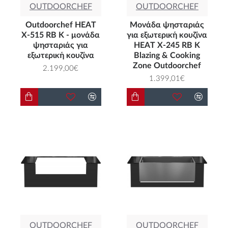
OUTDOORCHEF
OUTDOORCHEF
Outdoorchef HEAT
Μονάδα ψησταριάς
X-515 RB K - μονάδα
για εξωτερική κουζίνα
ψησταριάς για
HEAT X-245 RB K
εξωτερική κουζίνα
Blazing & Cooking
Zone Outdoorchef
2.199,00€
1.399,01€
OUTDOORCHEF
OUTDOORCHEF