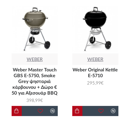
WEBER
WEBER
Weber Master Touch
Weber Original Kettle
GBS E-5750, Smoke
E-5710
Grey ψησταριά
295,99€
κάρβουνου + Δώρο €
50 για Αξεσουάρ BBQ
398,99€