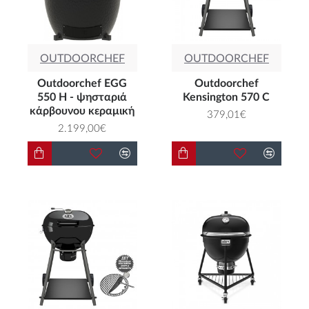
OUTDOORCHEF
OUTDOORCHEF
Outdoorchef EGG
Outdoorchef
550 H - ψησταριά
Kensington 570 C
κάρβουνου κεραμική
379,01€
2.199,00€