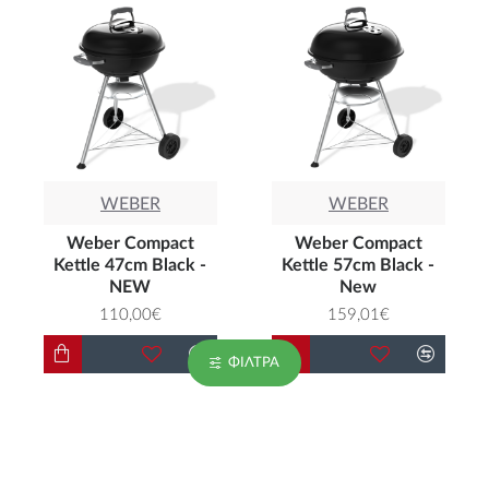
WEBER
WEBER
Weber Compact
Weber Compact
Kettle 47cm Black -
Kettle 57cm Black -
NEW
New
110,00€
159,01€
ΦΊΛΤΡΑ