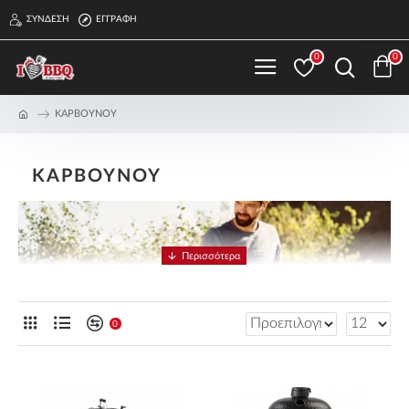
ΣΎΝΔΕΣΗ
ΕΓΓΡΑΦΉ
0
0
ΚΑΡΒΟΥΝΟΥ
ΚΑΡΒΟΥΝΟΥ
0