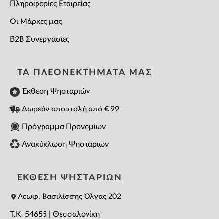
Πληροφορίες Εταιρείας
Οι Μάρκες μας
B2B Συνεργασίες
ΤΑ ΠΛΕΟΝΕΚΤΗΜΑΤΑ ΜΑΣ
Έκθεση Ψησταριών
Δωρεάν αποστολή από € 99
Πρόγραμμα Προνομίων
Ανακύκλωση Ψησταριών
ΕΚΘΕΣΗ ΨΗΣΤΑΡΙΩΝ
Λεωφ. Βασιλίσσης Όλγας 202
T.K: 54655 | Θεσσαλονίκη