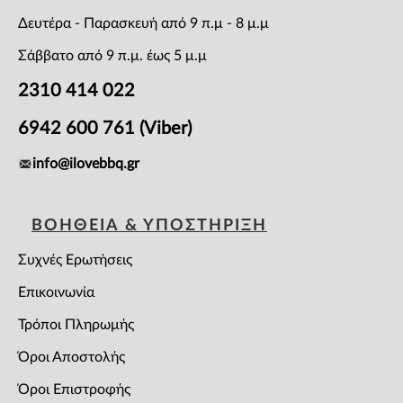
Δευτέρα - Παρασκευή από 9 π.μ - 8 μ.μ
Σάββατο από 9 π.μ. έως 5 μ.μ
2310 414 022
6942 600 761 (Viber)
info@ilovebbq.gr
ΒΟΗΘΕΙΑ & ΥΠΟΣΤΗΡΙΞΗ
Συχνές Ερωτήσεις
Επικοινωνία
Τρόποι Πληρωμής
Όροι Αποστολής
Όροι Επιστροφής