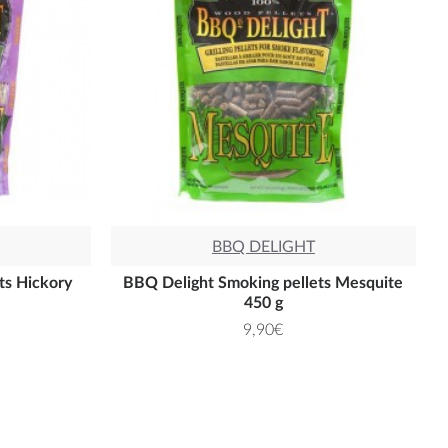
BBQ DELIGHT
ts Hickory
BBQ Delight Smoking pellets Mesquite
450 g
9,90€