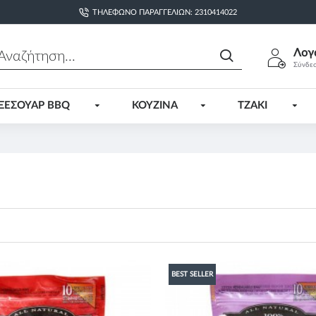
ΤΗΛΈΦΩΝΟ ΠΑΡΑΓΓΕΛΙΏΝ: 2310414022
Λογ
Σύνδε
ΞΕΣΟΥΑΡ BBQ
ΚΟΥΖΙΝΑ
ΤΖΑΚΙ
BEST SELLER