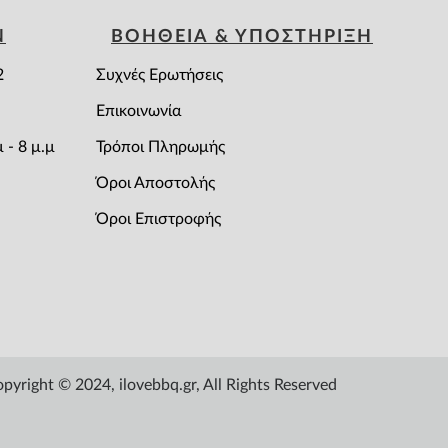
Ν
ΒΟΗΘΕΙΑ & ΥΠΟΣΤΗΡΙΞΗ
2
Συχνές Ερωτήσεις
Επικοινωνία
 - 8 μ.μ
Τρόποι Πληρωμής
Όροι Αποστολής
Όροι Επιστροφής
pyright © 2024, ilovebbq.gr, All Rights Reserved