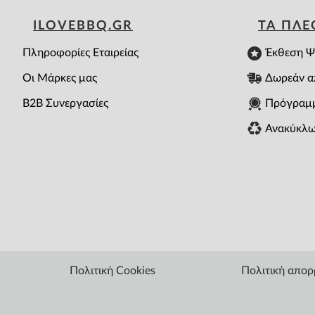
ILOVEBBQ.GR
ΤΑ ΠΛ
Πληροφορίες Εταιρείας
Έκθεση Ψ
Οι Μάρκες μας
Δωρεάν α
B2B Συνεργασίες
Πρόγραμ
Ανακύκλω
Πολιτική Cookies
Πολιτική απο