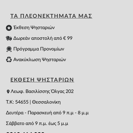
ΤΑ ΠΛΕΟΝΕΚΤΗΜΑΤΑ ΜΑΣ
Έκθεση Ψησταριών
Δωρεάν αποστολή από € 99
Πρόγραμμα Προνομίων
Ανακύκλωση Ψησταριών
ΕΚΘΕΣΗ ΨΗΣΤΑΡΙΩΝ
Λεωφ. Βασιλίσσης Όλγας 202
T.K: 54655 | Θεσσαλονίκη
Δευτέρα - Παρασκευή από 9 π.μ - 8 μ.μ
Σάββατο από 9 π.μ. έως 5 μ.μ