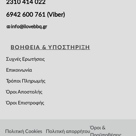
2310 414 022
6942 600 761 (Viber)
info@ilovebbq.gr
ΒΟΗΘΕΙΑ & ΥΠΟΣΤΗΡΙΞΗ
Συχνές Ερωτήσεις
Επικοινωνία
Τρόποι Πληρωμής
Όροι Αποστολής
Όροι Επιστροφής
Όροι &
Πολιτική Cookies
Πολιτική απορρήτου
Προϋποθέσεις