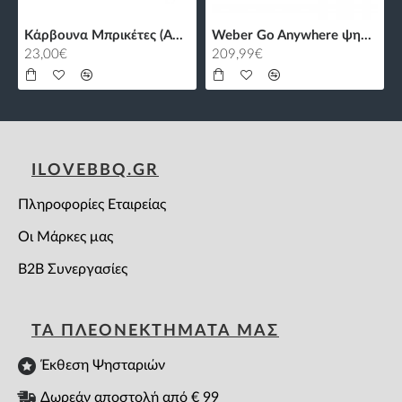
Κάρβουνα Μπρικέτες (Α+) με Τρύπα - 10kg
Weber Go Anywhere ψησταριά υγραερίου
23,00€
209,99€
ILOVEBBQ.GR
Πληροφορίες Εταιρείας
Οι Μάρκες μας
B2B Συνεργασίες
ΤΑ ΠΛΕΟΝΕΚΤΗΜΑΤΑ ΜΑΣ
Έκθεση Ψησταριών
Δωρεάν αποστολή από € 99