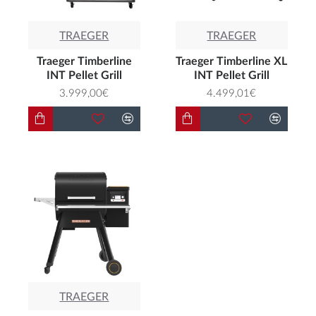
TRAEGER
TRAEGER
Traeger Timberline
Traeger Timberline XL
INT Pellet Grill
INT Pellet Grill
3.999,00€
4.499,01€
TRAEGER