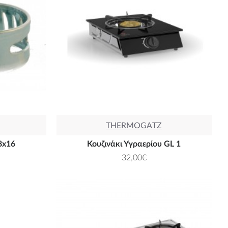
THERMOGATZ
8x16
Κουζινάκι Υγραερίου GL 1
32,00€