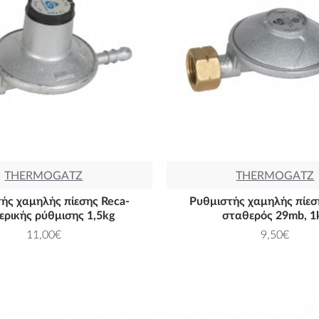
THERMOGATZ
THERMOGATZ
ής χαμηλής πίεσης Reca-
Ρυθμιστής χαμηλής πίεσ
ερικής ρύθμισης 1,5kg
σταθερός 29mb, 1
11,00€
9,50€