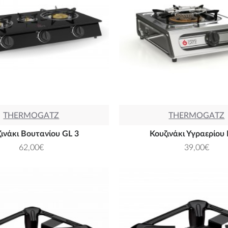
THERMOGATZ
THERMOGATZ
ινάκι Βουτανίου GL 3
Κουζινάκι Υγραερίου 
62,00€
39,00€