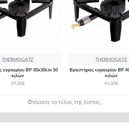
THERMOGATZ
THERMOGATZ
 υγραερίου BP 30x30cm 50
Βραστήρας υγραερίου BP 4
κιλών
κιλών
29,00€
41,00€
Φτάσατε το τέλος της λίστας.
ΕΟΝΕΚΤΗΜΑΤΑ ΜΑΣ
ΕΚΘΕΣΗ ΨΗΣΤΑΡΙΩ