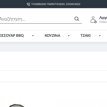
ΤΗΛΈΦΩΝΟ ΠΑΡΑΓΓΕΛΙΏΝ: 2310414022
Λογ
Σύνδε
ΞΕΣΟΥΑΡ BBQ
ΚΟΥΖΙΝΑ
ΤΖΑΚΙ