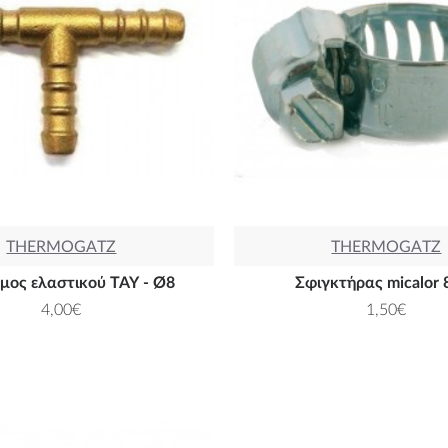
THERMOGATZ
THERMOGATZ
μος ελαστικού ΤΑΥ - Ø8
Σφιγκτήρας micalor 
4,00€
1,50€