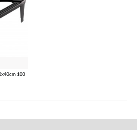
0x40cm 100
Ν
ΒΟΗΘΕΙΑ & ΥΠΟΣΤΗΡΙΞΗ