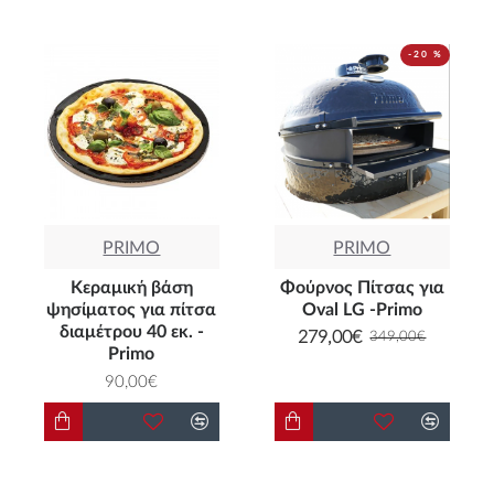
-20 %
PRIMO
PRIMO
Κεραμική βάση
Φούρνος Πίτσας για
ψησίματος για πίτσα
Oval LG -Primo
διαμέτρου 40 εκ. -
279,00€
349,00€
Primo
90,00€