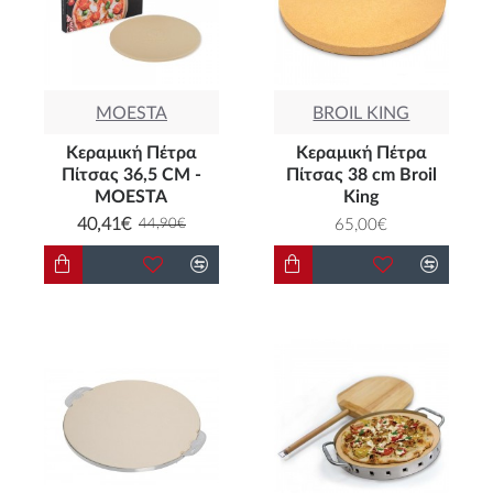
απολαύστε υπέροχα αποτελέσματα στο
ψήσιμο
MOESTA
BROIL KING
Κεραμική Πέτρα
Κεραμική Πέτρα
Πίτσας 36,5 CM -
Πίτσας 38 cm Broil
MOESTA
King
40,41€
65,00€
44,90€