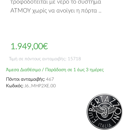
τροφοδοτείται με νερό το σύστημα
ΑΤΜΟΥ χωρίς να ανοίγει η πόρτα ..
1.949,00€
Τιμή σε πόντους ανταμοιβής: 15718
Άμεσα Διαθέσιμο / Παράδοση σε 1 έως 3 ημέρες
Πόντοι ανταμοιβής:
467
Κωδικός:
J6..MHP2XE.00