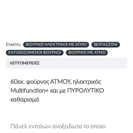
Ετικέτες:
ΦΟΥΡΝΟΙ ΗΛΕΚΤΡΙΚΟΙ ΜΕ ΑΤΜΟ
BERTAZZONI
ΕΝΤΟΙΧΙΖΟΜΕΝΟΙ ΦΟΥΡΝΟΙ
ΦΟΥΡΝΟΙ ΜΕ ΑΤΜΟ
ΛΕΠΤΟΜΈΡΕΙΕΣ
60εκ. φούρνος ΑΤΜΟΥ, ηλεκτρικός
Multifunction+ και με ΠΥΡΟΛΥΤΙΚΟ
καθαρισμό
Πάνελ εντολών ανοξείδωτο το οποίο