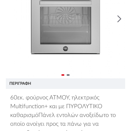
ΠΕΡΙΓΡΑΦΉ
60εκ. φούρνος ΑΤΜΟΥ, ηλεκτρικός
Multifunction+ και με ΠΥΡΟΛΥΤΙΚΟ
καθαρισμόΠάνελ εντολών ανοξείδωτο το
οποίο ανοίγει προς τα πάνω για να