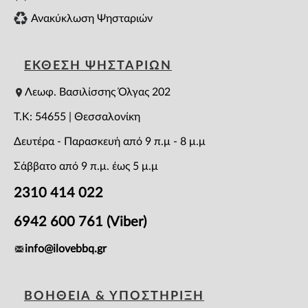
Ανακύκλωση Ψησταριών
ΕΚΘΕΣΗ ΨΗΣΤΑΡΙΩΝ
Λεωφ. Βασιλίσσης Όλγας 202
T.K: 54655 | Θεσσαλονίκη
Δευτέρα - Παρασκευή από 9 π.μ - 8 μ.μ
Σάββατο από 9 π.μ. έως 5 μ.μ
2310 414 022
6942 600 761 (Viber)
info@ilovebbq.gr
ΒΟΗΘΕΙΑ & ΥΠΟΣΤΗΡΙΞΗ