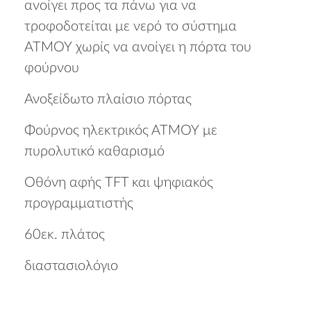
ανοίγει προς τα πάνω για να
τροφοδοτείται με νερό το σύστημα
ΑΤΜΟΥ χωρίς να ανοίγει η πόρτα του
φούρνου
Ανοξείδωτο πλαίσιο πόρτας
Φούρνος ηλεκτρικός ΑΤΜΟΥ με
πυρολυτικό καθαρισμό
Οθόνη αφής TFT και ψηφιακός
προγραμματιστής
60εκ. πλάτος
διαστασιολόγιο