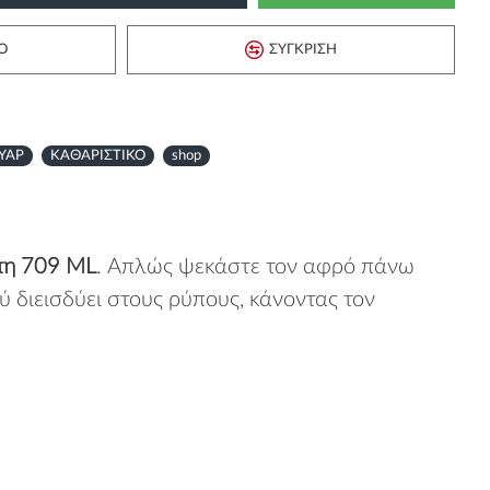
Ό
ΣΎΓΚΡΙΣΗ
ΥΑΡ
ΚΑΘΑΡΙΣΤΙΚΟ
shop
πη 709 ML
. Απλώς ψεκάστε τον αφρό πάνω
ύ διεισδύει στους ρύπους, κάνοντας τον