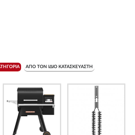
ΑΤΗΓΟΡΊΑ
ΑΠΌ ΤΟΝ ΊΔΙΟ ΚΑΤΑΣΚΕΥΑΣΤΉ