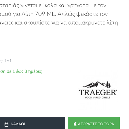
ταριάς γίνεται εύκολα και γρήγορα με τον
σμού για Λίπη 709 ML. Απλώς ψεκάστε τον
νειες και σκουπίστε για να απομακρύνετε λίπη
ς: 161
ση σε 1 έως 3 ημέρες
ΚΑΛΆΘΙ
ΑΓΟΡΆΣΤΕ ΤΟ ΤΏΡΑ