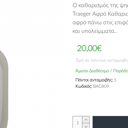
Ο καθαρισμός της ψησ
Traeger Αφρό Καθαρι
αφρό πάνω στις επιφά
και υπολείμματα..
20,00€
Τιμή σε πόντους ανταμοιβή
Άμεσα Διαθέσιμο / Παράδο
Πόντοι ανταμοιβής:
5
Κωδικός:
BAC809