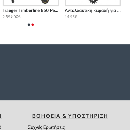
Traeger Timberline 850 Pellet Grill
Aνταλλακτική κεφαλή για Βούρτσα καθαρισμού Smoke Outdoorchef
2.599,00€
14,95€
Ν
ΒΟΗΘΕΙΑ & ΥΠΟΣΤΗΡΙΞΗ
2
Συχνές Ερωτήσεις