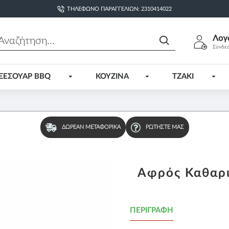
ΤΗΛΈΦΩΝΟ ΠΑΡΑΓΓΕΛΙΏΝ: 2310414022
Λογ
Σύνδε
ΞΕΣΟΥΑΡ BBQ
ΚΟΥΖΙΝΑ
ΤΖΑΚΙ
ΔΩΡΕΆΝ ΜΕΤΑΦΟΡΙΚΆ
ΡΩΤΉΣΤΕ ΜΑΣ
Αφρός Καθαρι
ΠΕΡΙΓΡΑΦΉ