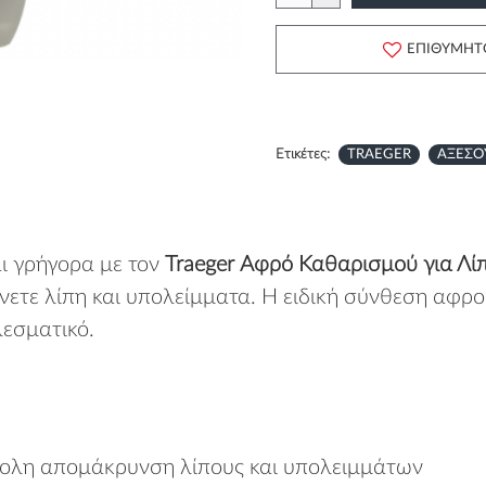
ΕΠΙΘΥΜΗΤ
Ετικέτες:
TRAEGER
ΑΞΕΣΟ
αι γρήγορα με τον
Traeger Αφρό Καθαρισμού για Λί
νετε λίπη και υπολείμματα. Η ειδική σύνθεση αφρο
εσματικό.
ύκολη απομάκρυνση λίπους και υπολειμμάτων