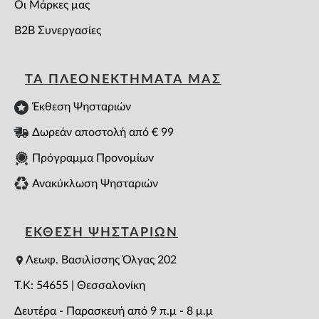
Οι Μάρκες μας
B2B Συνεργασίες
ΤΑ ΠΛΕΟΝΕΚΤΗΜΑΤΑ ΜΑΣ
Έκθεση Ψησταριών
Δωρεάν αποστολή από € 99
Πρόγραμμα Προνομίων
Ανακύκλωση Ψησταριών
ΕΚΘΕΣΗ ΨΗΣΤΑΡΙΩΝ
Λεωφ. Βασιλίσσης Όλγας 202
T.K: 54655 | Θεσσαλονίκη
Δευτέρα - Παρασκευή από 9 π.μ - 8 μ.μ