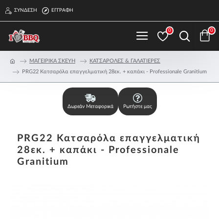
ΣΎΝΔΕΣΗ
ΕΓΓΡΑΦΉ
0
0
ΜΑΓΕΙΡΙΚΑ ΣΚΕΥΗ
ΚΑΤΣΑΡΟΛΕΣ & ΓΑΛΑΤΙΕΡΕΣ
PRG22 Κατσαρόλα επαγγελματική 28εκ. + καπάκι - Professionale Granitium
Δωρεάν Μεταφορικά
Ρωτήστε μας
PRG22 Κατσαρόλα επαγγελματική
28εκ. + καπάκι - Professionale
Granitium