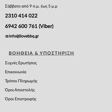
Σάββατο από 9 π.μ. έως 5 μ.μ
2310 414 022
6942 600 761 (Viber)
info@ilovebbq.gr
ΒΟΗΘΕΙΑ & ΥΠΟΣΤΗΡΙΞΗ
Συχνές Ερωτήσεις
Επικοινωνία
Τρόποι Πληρωμής
Όροι Αποστολής
Όροι Επιστροφής