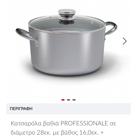
ΠΕΡΙΓΡΑΦΉ
Κατσαρόλα βαθιά PROFESSIONALE σε
διάμετρο 28εκ. με βάθος 16,0εκ. +