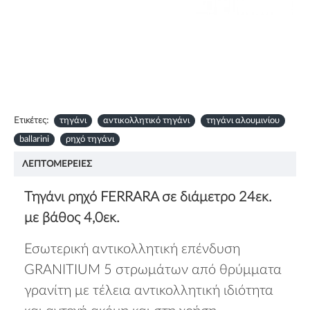
Ετικέτες:
τηγάνι
αντικολλητικό τηγάνι
τηγάνι αλουμινίου
ballarini
ρηχό τηγάνι
ΛΕΠΤΟΜΈΡΕΙΕΣ
Τηγάνι ρηχό FERRARA σε διάμετρο 24εκ.
με βάθος 4,0εκ.
Εσωτερική αντικολλητική επένδυση
GRANITIUM 5 στρωμάτων από θρύμματα
γρανίτη με τέλεια αντικολλητική ιδιότητα