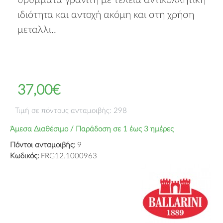
θρύμματα γρανίτη με τέλεια αντικολλητική
ιδιότητα και αντοχή ακόμη και στη χρήση
μεταλλι..
37,00€
Τιμή σε πόντους ανταμοιβής: 298
Άμεσα Διαθέσιμο / Παράδοση σε 1 έως 3 ημέρες
Πόντοι ανταμοιβής:
9
Κωδικός:
FRG12.1000963