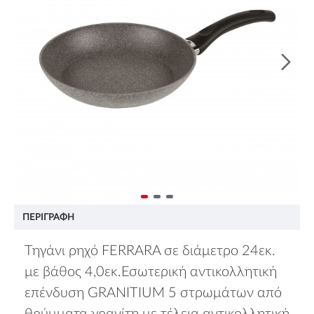
ΠΕΡΙΓΡΑΦΉ
Τηγάνι ρηχό FERRARA σε διάμετρο 24εκ.
με βάθος 4,0εκ.Εσωτερική αντικολλητική
επένδυση GRANITIUM 5 στρωμάτων από