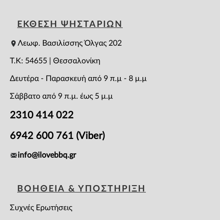
ΕΚΘΕΣΗ ΨΗΣΤΑΡΙΩΝ
Λεωφ. Βασιλίσσης Όλγας 202
T.K: 54655 | Θεσσαλονίκη
Δευτέρα - Παρασκευή από 9 π.μ - 8 μ.μ
Σάββατο από 9 π.μ. έως 5 μ.μ
2310 414 022
6942 600 761 (Viber)
info@ilovebbq.gr
ΒΟΗΘΕΙΑ & ΥΠΟΣΤΗΡΙΞΗ
Συχνές Ερωτήσεις