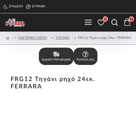
ΣΎΝΔΕΣΗ
ΕΓΓΡΑΦΉ
0
0
ΜΑΓΕΙΡΙΚΑ ΣΚΕΥΗ
ΤΗΓΑΝΙΑ
FRG12 Τηγάνι ρηχό 24εκ. FERRARA
Δωρεάν Μεταφορικά
Ρωτήστε μας
FRG12 Τηγάνι ρηχό 24εκ.
FERRARA