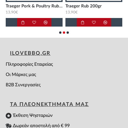
Traeger Pork & Poultry Rub 200gr
Traeger Rub 200gr
13,90€
13,90€
8
ILOVEBBQ.GR
Πληροφορίες Εταιρείας
Οι Μάρκες μας
B2B Συνεργασίες
ΤΑ ΠΛΕΟΝΕΚΤΗΜΑΤΑ ΜΑΣ
Έκθεση Ψησταριών
Δωρεάν αποστολή από € 99