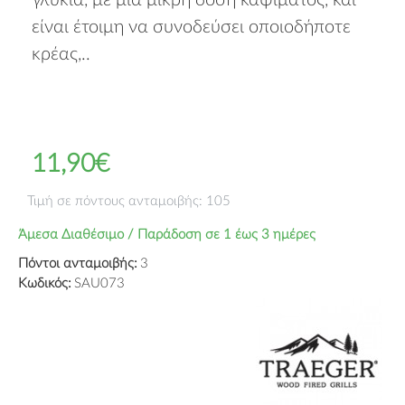
γλυκιά, με μία μικρή δόση καψίματος, και
είναι έτοιμη να συνοδεύσει οποιοδήποτε
κρέας,..
11,90€
Τιμή σε πόντους ανταμοιβής: 105
Άμεσα Διαθέσιμο / Παράδοση σε 1 έως 3 ημέρες
Πόντοι ανταμοιβής:
3
Κωδικός:
SAU073