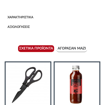
ΧΑΡΑΚΤΗΡΙΣΤΙΚΆ
ΑΞΙΟΛΟΓΉΣΕΙΣ
ΣΧΕΤΙΚΆ ΠΡΟΪΌΝΤΑ
ΑΓΌΡΑΣΑΝ ΜΑΖΊ