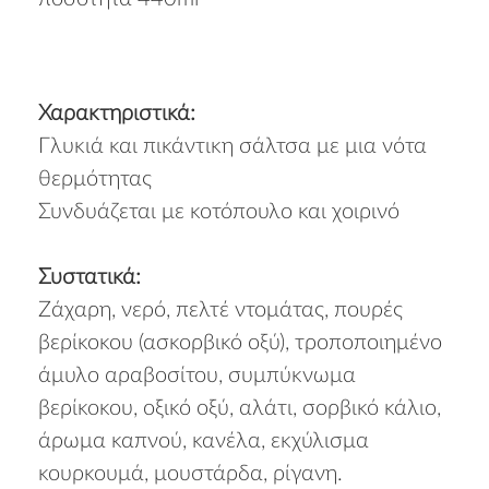
Χαρακτηριστικά:
Γλυκιά και πικάντικη σάλτσα με μια νότα
θερμότητας
Συνδυάζεται με κοτόπουλο και χοιρινό
Συστατικά:
Ζάχαρη, νερό, πελτέ ντομάτας, πουρές
βερίκοκου (ασκορβικό οξύ), τροποποιημένο
άμυλο αραβοσίτου, συμπύκνωμα
βερίκοκου, οξικό οξύ, αλάτι, σορβικό κάλιο,
άρωμα καπνού, κανέλα, εκχύλισμα
κουρκουμά, μουστάρδα, ρίγανη.