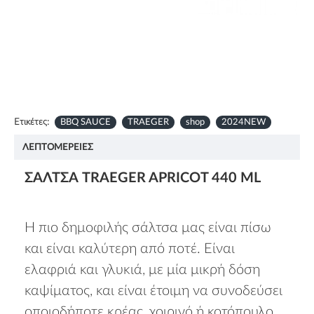
Ετικέτες:
BBQ SAUCE
TRAEGER
shop
2024NEW
ΛΕΠΤΟΜΈΡΕΙΕΣ
ΣΆΛΤΣΑ TRAEGER APRICOT 440 ML
Η πιο δημοφιλής σάλτσα μας είναι πίσω
και είναι καλύτερη από ποτέ. Είναι
ελαφριά και γλυκιά, με μία μικρή δόση
καψίματος, και είναι έτοιμη να συνοδεύσει
οποιοδήποτε κρέας, χοιρινό ή κοτόπουλο.