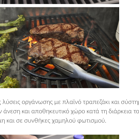
λύσεις οργάνωσης με πλαϊνό τραπεζάκι και σύστημ
 άνεση και αποθηκευτικό χώρο κατά τη διάρκεια τ
μη και σε συνθήκες χαμηλού φωτισμού.