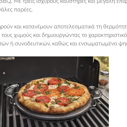
BBQ. Με τρεις ισχυρούς καυστήρες και μεγάλη επ
γάλες παρέες.
ρούν και κατανέμουν αποτελεσματικά τη θερμότητα,
ς τους χυμούς και δημιουργώντας το χαρακτηριστικ
σών ή συνοδευτικών, καθώς και ενσωματωμένο ψηφ