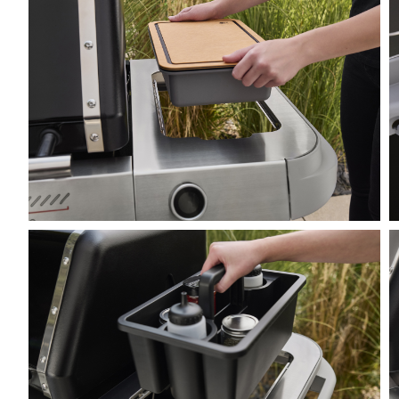
Να μην εμφα