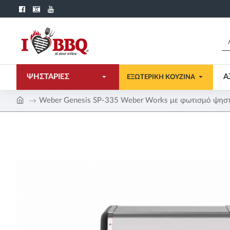
ΨΗΣΤΑΡΙΕΣ
Α
ΕΞΩΤΕΡΙΚΗ ΚΟΥΖΙΝΑ
Weber Genesis SP-335 Weber Works με φωτισμό ψηστ