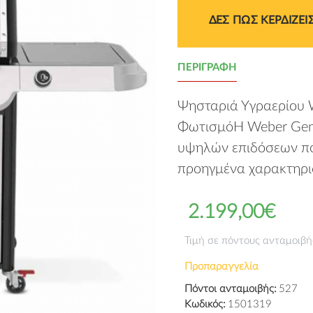
ΔΕΣ ΠΩΣ ΚΕΡΔΙΖΕΙ
ΠΕΡΙΓΡΑΦΉ
Ψησταριά Υγραερίου 
ΦωτισμόΗ Weber Gene
υψηλών επιδόσεων που
προηγμένα χαρακτηρισ
2.199,00€
Τιμή σε πόντους ανταμοιβ
Προπαραγγελία
Πόντοι ανταμοιβής:
527
Κωδικός:
1501319