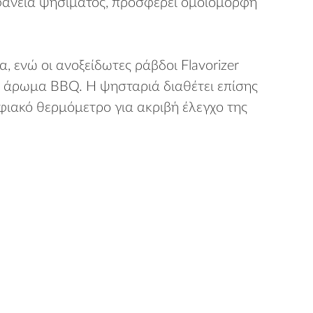
ιφάνεια ψησίματος, προσφέρει ομοιόμορφη
 ενώ οι ανοξείδωτες ράβδοι Flavorizer
ό άρωμα BBQ. Η ψησταριά διαθέτει επίσης
ιακό θερμόμετρο για ακριβή έλεγχο της