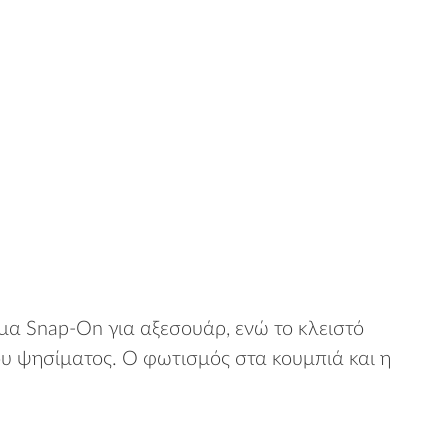
α Snap-On για αξεσουάρ, ενώ το κλειστό
ου ψησίματος. Ο φωτισμός στα κουμπιά και η