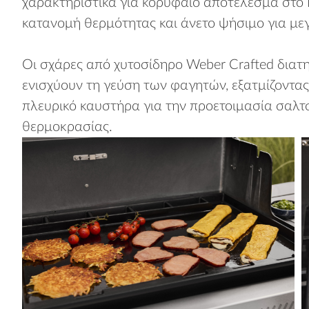
χαρακτηριστικά για κορυφαίο αποτέλεσμα στο 
κατανομή θερμότητας και άνετο ψήσιμο για με
Οι σχάρες από χυτοσίδηρο Weber Crafted διατη
ενισχύουν τη γεύση των φαγητών, εξατμίζοντα
πλευρικό καυστήρα για την προετοιμασία σαλτ
θερμοκρασίας.