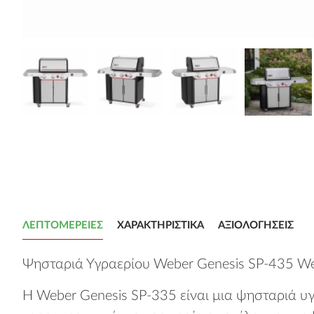
ΛΕΠΤΟΜΈΡΕΙΕΣ
ΧΑΡΑΚΤΗΡΙΣΤΙΚΆ
ΑΞΙΟΛΟΓΉΣΕΙΣ
Ψησταριά Υγραερίου Weber Genesis SP-435 W
Η Weber Genesis SP-335 είναι μια ψησταριά υ