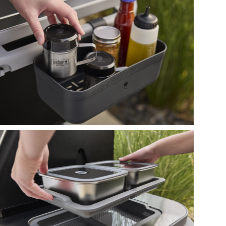
ΠΡΟΛΑΒΕ ΤΟ
νιστεί ξανά.