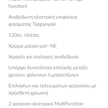
function)
Ανοξείδωτη ηλεκτρική επιφάνεια
ψησίματος Teppanyaki
120εκ. πλάτος
Χρώμα μαύρο ματ- ΝΕ
Χερούλι και επιλογείς ανοξείδωτα
(υπάρχει δυνατότητα επιλογής μεταξύ
χρυσών, χάλκινων ή μπρούτζινων
Επιλογέων και τελειωμάτων χερουλίου με
πρόσθετη χρέωση)
2 φούρνοι ηλεκτρικοί MultiFunction