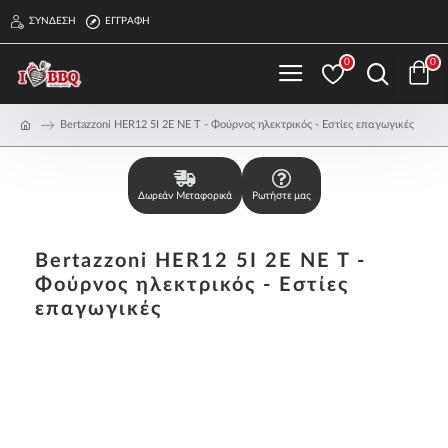
ΣΎΝΔΕΣΗ
ΕΓΓΡΑΦΉ
0
0
Bertazzoni HER12 5I 2E NE T - Φούρνος ηλεκτρικός - Εστίες επαγωγικές
Δωρεάν Μεταφορικά
Ρωτήστε μας
Bertazzoni HER12 5I 2E NE T -
Φούρνος ηλεκτρικός - Εστίες
επαγωγικές