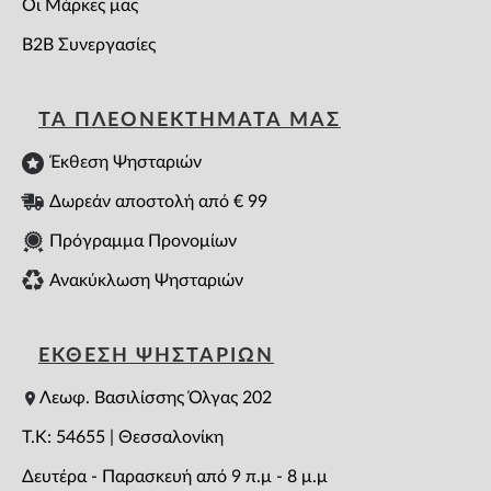
Οι Μάρκες μας
B2B Συνεργασίες
ΤΑ ΠΛΕΟΝΕΚΤΗΜΑΤΑ ΜΑΣ
Έκθεση Ψησταριών
Δωρεάν αποστολή από € 99
Πρόγραμμα Προνομίων
Ανακύκλωση Ψησταριών
ΕΚΘΕΣΗ ΨΗΣΤΑΡΙΩΝ
Λεωφ. Βασιλίσσης Όλγας 202
T.K: 54655 | Θεσσαλονίκη
Δευτέρα - Παρασκευή από 9 π.μ - 8 μ.μ