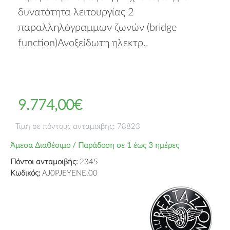
δυνατότητα λειτουργίας 2
παραλληλόγραμμων ζωνών (bridge
function)Ανοξείδωτη ηλεκτρ..
9.774,00€
Τιμή σε πόντους ανταμοιβής: 78823
Άμεσα Διαθέσιμο / Παράδοση σε 1 έως 3 ημέρες
Πόντοι ανταμοιβής:
2345
Κωδικός:
AJ0PJEYENE.00