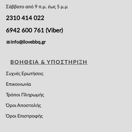
Σάββατο από 9 π.μ. έως 5 μ.μ
2310 414 022
6942 600 761 (Viber)
info@ilovebbq.gr
ΒΟΗΘΕΙΑ & ΥΠΟΣΤΗΡΙΞΗ
Συχνές Ερωτήσεις
Επικοινωνία
Τρόποι Πληρωμής
Όροι Αποστολής
Όροι Επιστροφής