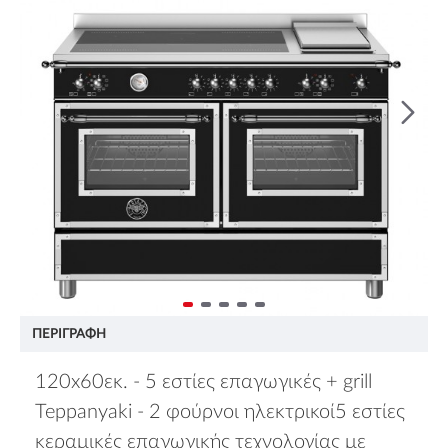
ΠΕΡΙΓΡΑΦΉ
120x60εκ. - 5 εστίες επαγωγικές + grill
Teppanyaki - 2 φούρνοι ηλεκτρικοί5 εστίες
κεραμικές επαγωγικής τεχνολογίας με