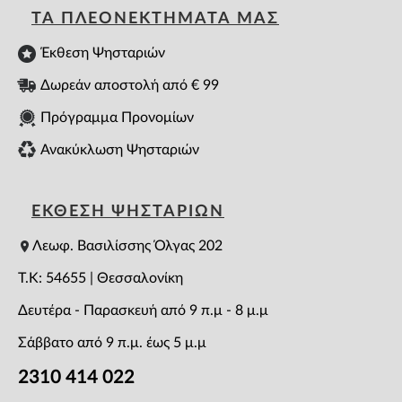
ΤΑ ΠΛΕΟΝΕΚΤΗΜΑΤΑ ΜΑΣ
Έκθεση Ψησταριών
Δωρεάν αποστολή από € 99
Πρόγραμμα Προνομίων
Ανακύκλωση Ψησταριών
ΕΚΘΕΣΗ ΨΗΣΤΑΡΙΩΝ
Λεωφ. Βασιλίσσης Όλγας 202
T.K: 54655 | Θεσσαλονίκη
Δευτέρα - Παρασκευή από 9 π.μ - 8 μ.μ
Σάββατο από 9 π.μ. έως 5 μ.μ
2310 414 022