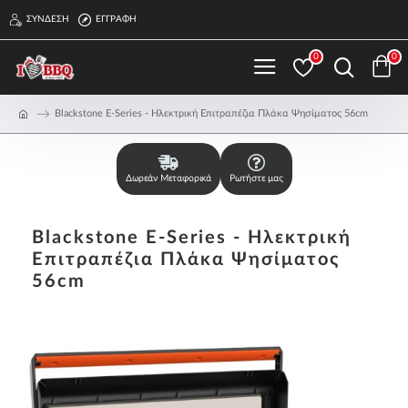
ΣΎΝΔΕΣΗ
ΕΓΓΡΑΦΉ
0
0
Blackstone E-Series - Ηλεκτρική Επιτραπέζια Πλάκα Ψησίματος 56cm
Δωρεάν Μεταφορικά
Ρωτήστε μας
Blackstone E-Series - Ηλεκτρική
Επιτραπέζια Πλάκα Ψησίματος
56cm