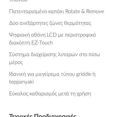
Πατενταρισμένο καπάκι Rotate & Remove
Δύο ανεξάρτητες ζώνες θερμότητας
Ψηφιακή οθόνη LCD με περιστροφικό
διακόπτη EZ-Touch
Σύστημα διαχείρισης λιπαρών στο πίσω
ΠΡΟΛΑΒΕ ΤΟ
Να μην εμφανιστεί ξανά.
μέρος
Ιδανική για μαγείρεμα τύπου griddle ή
teppanyaki
Εύκολος καθαρισμός μετά τη χρήση
Τεχνικές Προδιαγραφές