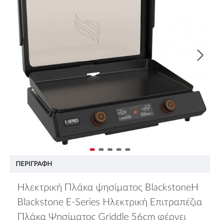
ΠΕΡΙΓΡΑΦΉ
Ηλεκτρική Πλάκα ψησίματος BlackstoneΗ
Blackstone E-Series Ηλεκτρική Επιτραπέζια
Πλάκα Ψησίματος Griddle 56cm φέρνει