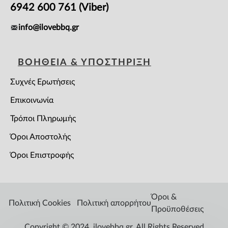
6942 600 761 (Viber)
info@ilovebbq.gr
ΒΟΗΘΕΙΑ & ΥΠΟΣΤΗΡΙΞΗ
Συχνές Ερωτήσεις
Επικοινωνία
Τρόποι Πληρωμής
Όροι Αποστολής
Όροι Επιστροφής
Όροι &
Πολιτική Cookies
Πολιτική απορρήτου
Προϋποθέσεις
Copyright © 2024, ilovebbq.gr, All Rights Reserved