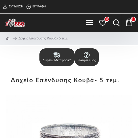
ΣΎΝΔΕΣΗ
ΕΓΓΡΑΦΉ
0
0
Δοχείο Επένδυσης Κουβά- 5 τεμ.
Δωρεάν Μεταφορικά
Ρωτήστε μας
Δοχείο Επένδυσης Κουβά- 5 τεμ.