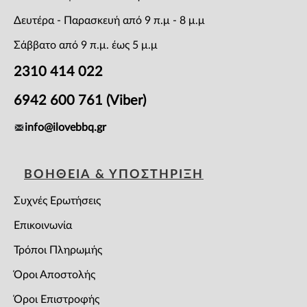
Δευτέρα - Παρασκευή από 9 π.μ - 8 μ.μ
Σάββατο από 9 π.μ. έως 5 μ.μ
2310 414 022
6942 600 761 (Viber)
info@ilovebbq.gr
ΒΟΗΘΕΙΑ & ΥΠΟΣΤΗΡΙΞΗ
Συχνές Ερωτήσεις
Επικοινωνία
Τρόποι Πληρωμής
Όροι Αποστολής
Όροι Επιστροφής