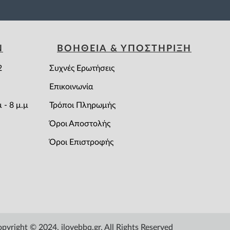
Ν
ΒΟΗΘΕΙΑ & ΥΠΟΣΤΗΡΙΞΗ
2
Συχνές Ερωτήσεις
Επικοινωνία
 - 8 μ.μ
Τρόποι Πληρωμής
Όροι Αποστολής
Όροι Επιστροφής
pyright © 2024, ilovebbq.gr, All Rights Reserved