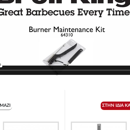
ΜΑΖΊ
ΣΤΗΝ ΊΔΙΑ Κ