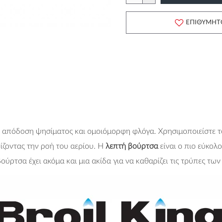
ΕΠΙΘΥΜΗΤ
την απόδοση ψησίματος και ομοιόμορφη φλόγα. Χρησιμοποιείστε 
ίζοντας την ροή του αερίου. Η
λεπτή βούρτσα
είναι ο πιο εύκολ
ούρτσα έχει ακόμα και μια ακίδα για να καθαρίζει τις τρύπες τω