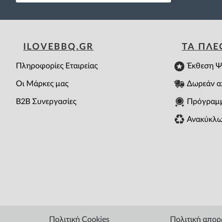
ILOVEBBQ.GR
ΤΑ ΠΛ
Πληροφορίες Εταιρείας
Έκθεση Ψ
Οι Μάρκες μας
Δωρεάν α
B2B Συνεργασίες
Πρόγραμ
Ανακύκλω
Πολιτική Cookies
Πολιτική απο