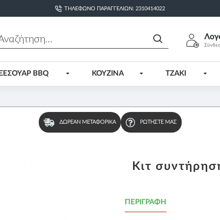
ΤΗΛΈΦΩΝΟ ΠΑΡΑΓΓΕΛΙΏΝ: 2310414022
Λογ
Σύνδε
ΞΕΣΟΥΑΡ BBQ
ΚΟΥΖΙΝΑ
ΤΖΑΚΙ
ΔΩΡΕΆΝ ΜΕΤΑΦΟΡΙΚΆ
ΡΩΤΉΣΤΕ ΜΑΣ
Κιτ συντήρηση
ΠΕΡΙΓΡΑΦΉ