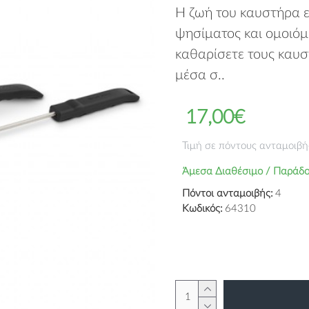
Η ζωή του καυστήρα εί
ψησίματος και ομοιόμ
καθαρίσετε τους καυσ
μέσα σ..
17,00€
Τιμή σε πόντους ανταμοιβή
Άμεσα Διαθέσιμο / Παράδο
Πόντοι ανταμοιβής:
4
Κωδικός:
64310