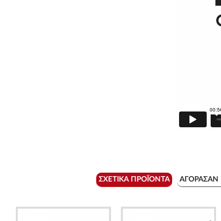
ΣΧΕΤΙΚΆ ΠΡΟΪΌΝΤΑ
ΑΓΌΡΑΣΑΝ 