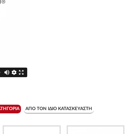
ΑΤΗΓΟΡΊΑ
ΑΠΌ ΤΟΝ ΊΔΙΟ ΚΑΤΑΣΚΕΥΑΣΤΉ