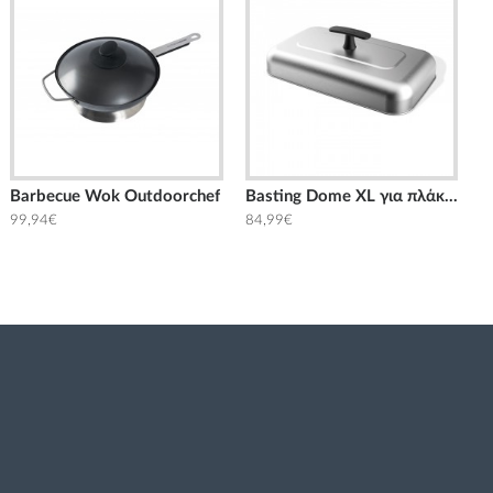
Barbecue Wok Outdoorchef
Basting Dome XL για πλάκα ψησίματος Weber
99,94€
84,99€