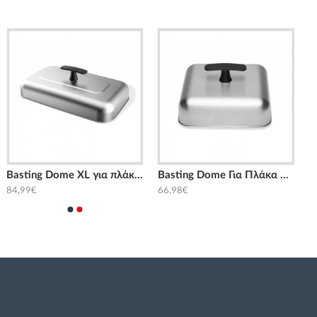
Basting Dome XL για πλάκα ψησίματος Weber
Basting Dome Για Πλάκα Ψησίματος Weber
84,99€
66,98€