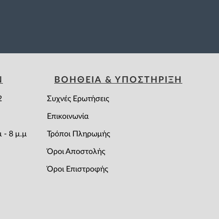
Ν
ΒΟΗΘΕΙΑ & ΥΠΟΣΤΗΡΙΞΗ
2
Συχνές Ερωτήσεις
Επικοινωνία
 - 8 μ.μ
Τρόποι Πληρωμής
Όροι Αποστολής
Όροι Επιστροφής