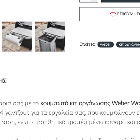
ΕΠΙΘΥΜΗΤ
Ετικέτες:
weber
κιτ οργάνω
ΗΣ
αριά σας με το
κουμπωτό κιτ οργάνωσης Weber Wo
 4 γάντζους για τα εργαλεία σας, που κουμπώνουν
βαση, ενώ το βοηθητικό τραπέζι μένει καθαρό και 