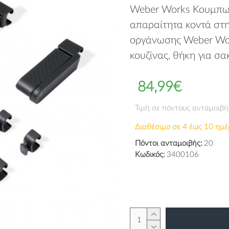
Weber Works Κουμπω
απαραίτητα κοντά στη
οργάνωσης Weber Work
κουζίνας, θήκη για σ
84,99€
Τιμή σε πόντους ανταμοιβή
Διαθέσιμο σε 4 έως 10 ημέ
Πόντοι ανταμοιβής:
20
Κωδικός:
3400106