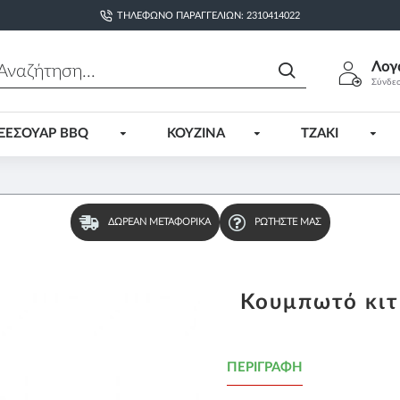
ΤΗΛΈΦΩΝΟ ΠΑΡΑΓΓΕΛΙΏΝ: 2310414022
Λογ
Σύνδε
ΞΕΣΟΥΑΡ BBQ
ΚΟΥΖΙΝΑ
ΤΖΑΚΙ
ΔΩΡΕΆΝ ΜΕΤΑΦΟΡΙΚΆ
ΡΩΤΉΣΤΕ ΜΑΣ
Κουμπωτό κι
ΠΕΡΙΓΡΑΦΉ