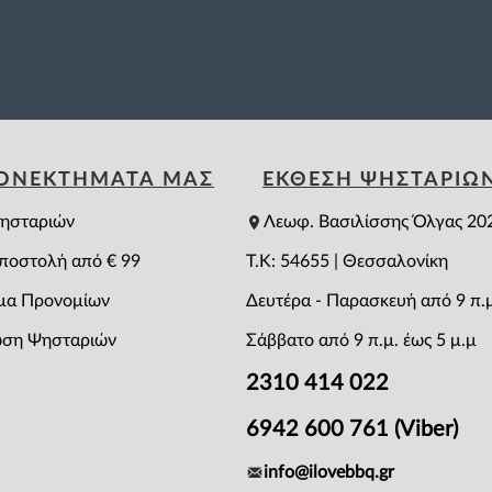
ΕΟΝΕΚΤΗΜΑΤΑ ΜΑΣ
ΕΚΘΕΣΗ ΨΗΣΤΑΡΙΩ
ησταριών
Λεωφ. Βασιλίσσης Όλγας 20
ποστολή από € 99
T.K: 54655 | Θεσσαλονίκη
μα Προνομίων
Δευτέρα - Παρασκευή από 9 π.μ
ση Ψησταριών
Σάββατο από 9 π.μ. έως 5 μ.μ
2310 414 022
6942 600 761 (Viber)
info@ilovebbq.gr