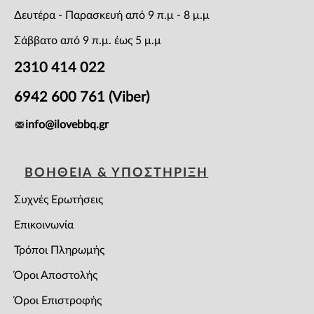
Δευτέρα - Παρασκευή από 9 π.μ - 8 μ.μ
Σάββατο από 9 π.μ. έως 5 μ.μ
2310 414 022
6942 600 761 (Viber)
info@ilovebbq.gr
ΒΟΗΘΕΙΑ & ΥΠΟΣΤΗΡΙΞΗ
Συχνές Ερωτήσεις
Επικοινωνία
Τρόποι Πληρωμής
Όροι Αποστολής
Όροι Επιστροφής