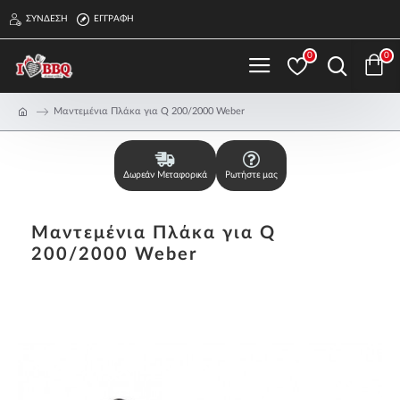
ΣΎΝΔΕΣΗ
ΕΓΓΡΑΦΉ
0
0
Μαντεμένια Πλάκα για Q 200/2000 Weber
Δωρεάν Μεταφορικά
Ρωτήστε μας
Μαντεμένια Πλάκα για Q
200/2000 Weber