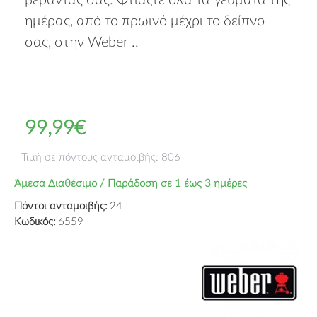
βεράντας σας. Φτιάξτε όλα τα γεύματα της
ημέρας, από το πρωινό μέχρι το δείπνο
σας, στην Weber ..
99,99€
Τιμή σε πόντους ανταμοιβής: 806
Άμεσα Διαθέσιμο / Παράδοση σε 1 έως 3 ημέρες
Πόντοι ανταμοιβής:
24
Κωδικός:
6559