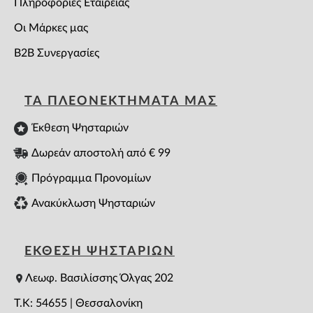
Πληροφορίες Εταιρείας
Οι Μάρκες μας
B2B Συνεργασίες
ΤΑ ΠΛΕΟΝΕΚΤΗΜΑΤΑ ΜΑΣ
Έκθεση Ψησταριών
Δωρεάν αποστολή από € 99
Πρόγραμμα Προνομίων
Ανακύκλωση Ψησταριών
ΕΚΘΕΣΗ ΨΗΣΤΑΡΙΩΝ
Λεωφ. Βασιλίσσης Όλγας 202
T.K: 54655 | Θεσσαλονίκη