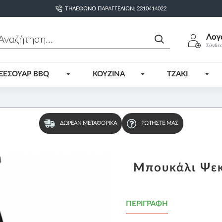
ΤΗΛΈΦΩΝΟ ΠΑΡΑΓΓΕΛΙΏΝ: 2310414022
Λογ
Σύνδε
ΞΕΣΟΥΑΡ BBQ
ΚΟΥΖΙΝΑ
ΤΖΑΚΙ
ΔΩΡΕΆΝ ΜΕΤΑΦΟΡΙΚΆ
ΡΩΤΉΣΤΕ ΜΑΣ
Μπουκάλι Ψεκ
ΠΕΡΙΓΡΑΦΉ