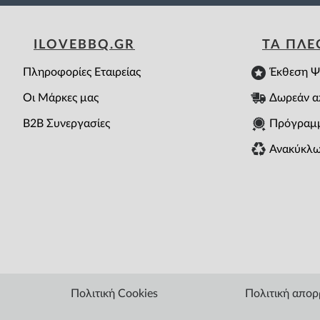
ILOVEBBQ.GR
ΤΑ ΠΛ
Πληροφορίες Εταιρείας
Έκθεση Ψ
Οι Μάρκες μας
Δωρεάν α
B2B Συνεργασίες
Πρόγραμ
Ανακύκλω
Πολιτική Cookies
Πολιτική απο