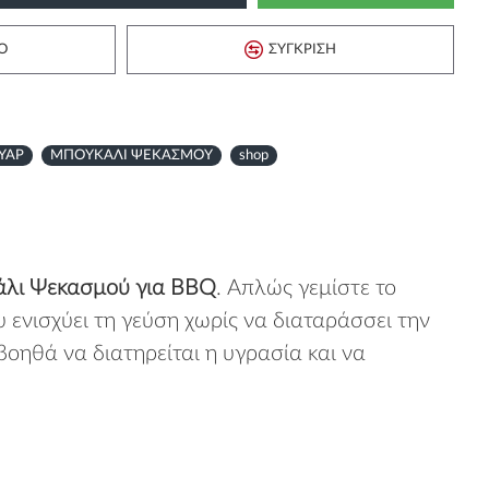
Ό
ΣΎΓΚΡΙΣΗ
ΥΑΡ
ΜΠΟΥΚΑΛΙ ΨΕΚΑΣΜΟΥ
shop
άλι Ψεκασμού για BBQ
. Απλώς γεμίστε το
ενισχύει τη γεύση χωρίς να διαταράσσει την
 βοηθά να διατηρείται η υγρασία και να