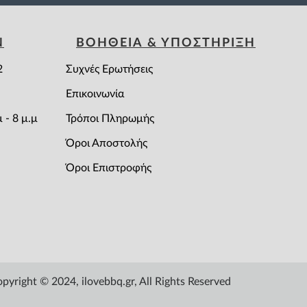
Ν
ΒΟΗΘΕΙΑ & ΥΠΟΣΤΗΡΙΞΗ
2
Συχνές Ερωτήσεις
Επικοινωνία
 - 8 μ.μ
Τρόποι Πληρωμής
Όροι Αποστολής
Όροι Επιστροφής
pyright © 2024, ilovebbq.gr, All Rights Reserved