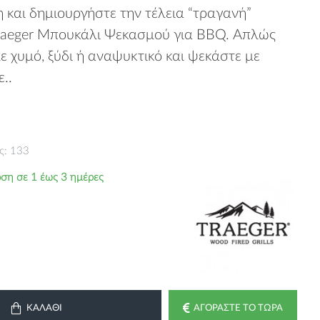
 και δημιουργήστε την τέλεια “τραγανή”
raeger Μπουκάλι Ψεκασμού για BBQ. Απλώς
ε χυμό, ξύδι ή αναψυκτικό και ψεκάστε με
..
ς: 133
ση σε 1 έως 3 ημέρες
ΚΑΛΆΘΙ
ΑΓΟΡΆΣΤΕ ΤΟ ΤΏΡΑ