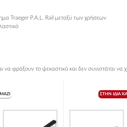
α Traeger P.A.L. Rail μεταξύ των χρήσεων
λαστικό
ι να φράξουν το ψεκαστικό και δεν συνιστάται να 
ΠΡΟΛΑΒΕ ΤΟ
ανιστεί ξανά.
ΜΑΖΊ
ΣΤΗΝ ΊΔΙΑ Κ