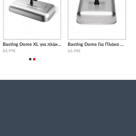
Basting Dome XL για πλάκα ψησίματος Weber
Basting Dome Για Πλάκα Ψησίματος Weber
84,99€
66,98€