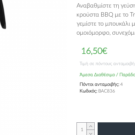
Αναβαθμίστε τη γεύση
κρούστα BBQ με το T
γεμίστε το μπουκάλι μ
ομοιόμορφο, συνεχόμε
16,50€
Τιμή σε πόντους ανταμοιβή
Άμεσα Διαθέσιμο / Παράδο
Πόντοι ανταμοιβής:
4
Κωδικός:
BAC836