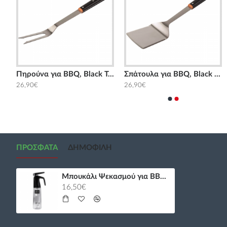
Σπάτουλα XXL BBQ, Black Traeger
Πηρούνα για BBQ, Black Traeger
Σπάτουλα για BBQ, Black Traeger
Αφρός Καθαρισμο
26,90€
26,90€
20,00€
ΠΡΌΣΦΑΤΑ
ΔΗΜΟΦΙΛΉ
Μπουκάλι Ψεκασμού για BBQ Traeger
16,50€