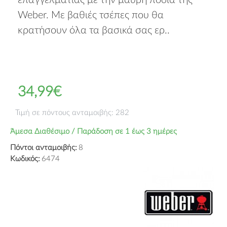
επαγγελματίας με την μαύρη ποδιά της
Weber. Με βαθιές τσέπες που θα
κρατήσουν όλα τα βασικά σας ερ..
34,99€
Τιμή σε πόντους ανταμοιβής: 282
Άμεσα Διαθέσιμο / Παράδοση σε 1 έως 3 ημέρες
Πόντοι ανταμοιβής:
8
Κωδικός:
6474