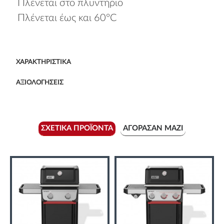
Πλένεται στο πλυντήριο
Πλένεται έως και 60°C
ΧΑΡΑΚΤΗΡΙΣΤΙΚΆ
ΑΞΙΟΛΟΓΉΣΕΙΣ
ΣΧΕΤΙΚΆ ΠΡΟΪΌΝΤΑ
ΑΓΌΡΑΣΑΝ ΜΑΖΊ