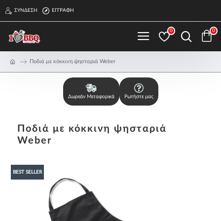
ΣΎΝΔΕΣΗ
ΕΓΓΡΑΦΉ
0
0
Ποδιά με κόκκινη ψησταριά Weber
Δωρεάν Μεταφορικά
Ρωτήστε μας
Ποδιά με κόκκινη ψησταριά
Weber
BEST SELLER