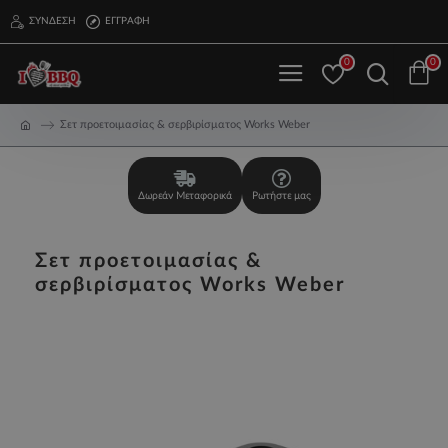
ΣΎΝΔΕΣΗ
ΕΓΓΡΑΦΉ
0
0
Σετ προετοιμασίας & σερβιρίσματος Works Weber
Δωρεάν Μεταφορικά
Ρωτήστε μας
Σετ προετοιμασίας &
σερβιρίσματος Works Weber