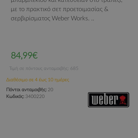
μπάρμπεκιου και κατευθείαν στο τραπέζι,
με το πρακτικό σετ προετοιμασίας &
σερβιρίσματος Weber Works. ..
84,99€
Τιμή σε πόντους ανταμοιβής: 685
Διαθέσιμο σε 4 έως 10 ημέρες
Πόντοι ανταμοιβής:
20
Κωδικός:
3400220