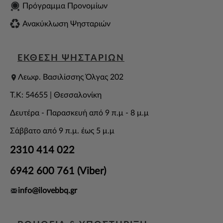
Πρόγραμμα Προνομίων
Ανακύκλωση Ψησταριών
ΕΚΘΕΣΗ ΨΗΣΤΑΡΙΩΝ
Λεωφ. Βασιλίσσης Όλγας 202
T.K: 54655 | Θεσσαλονίκη
Δευτέρα - Παρασκευή από 9 π.μ - 8 μ.μ
Σάββατο από 9 π.μ. έως 5 μ.μ
2310 414 022
6942 600 761 (Viber)
info@ilovebbq.gr