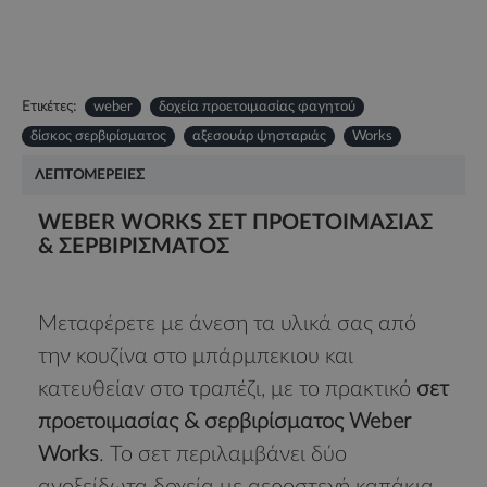
Ετικέτες:
weber
δοχεία προετοιμασίας φαγητού
δίσκος σερβιρίσματος
αξεσουάρ ψησταριάς
Works
ΛΕΠΤΟΜΈΡΕΙΕΣ
WEBER WORKS ΣΕΤ ΠΡΟΕΤΟΙΜΑΣΊΑΣ
& ΣΕΡΒΙΡΊΣΜΑΤΟΣ
Μεταφέρετε με άνεση τα υλικά σας από
την κουζίνα στο μπάρμπεκιου και
κατευθείαν στο τραπέζι, με το πρακτικό
σετ
προετοιμασίας & σερβιρίσματος Weber
Works
. Το σετ περιλαμβάνει δύο