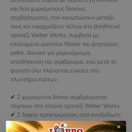
ανοξείδωτα δοχεία με αεροστεγή καπάκια
και δύο χωρισμένους δίσκους
σερβιρίσματος, που κουμπώνουν μεταξύ
τους και εφαρμόζουν τέλεια στο βοηθητικό
τραπέζι Weber Works, συμβατό με
επιλεγμένα μοντέλα Weber και ψησταριές
pellet. Ιδανικό για μαρινάρισμα,
αποθήκευση και σερβίρισμα, ενώ μετά το
φαγητό όλα πλένονται εύκολα στο
πλυντήριο πιάτων.
✔ 2 χωρισμένοι δίσκοι σερβιρίσματος
πέφτουν στο πλαϊνό τραπέζι Weber Works
✔ 2 δοχεία προετοιμασίας από ανοξείδωτο
χάλυβα με καπάκια για αεροστεγές