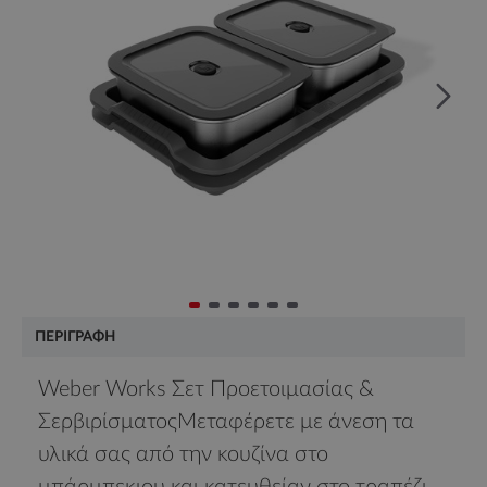
ΠΕΡΙΓΡΑΦΉ
Weber Works Σετ Προετοιμασίας &
ΣερβιρίσματοςΜεταφέρετε με άνεση τα
υλικά σας από την κουζίνα στο