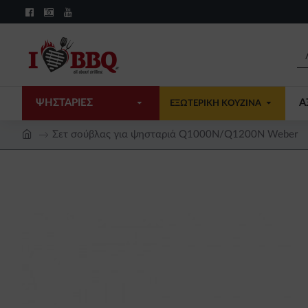
ΨΗΣΤΑΡΙΕΣ
Α
ΕΞΩΤΕΡΙΚΗ ΚΟΥΖΙΝΑ
Σετ σούβλας για ψησταριά Q1000N/Q1200N Weber