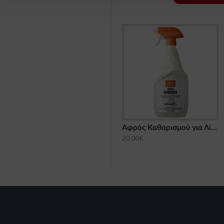
Αφρός Καθαρισμού για Λίπη 709 ML Traeger
20,00€