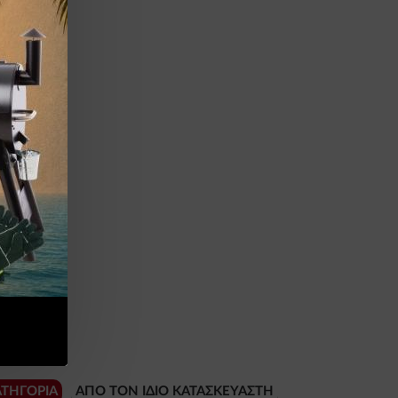
)
ΑΤΗΓΟΡΊΑ
ΑΠΌ ΤΟΝ ΊΔΙΟ ΚΑΤΑΣΚΕΥΑΣΤΉ