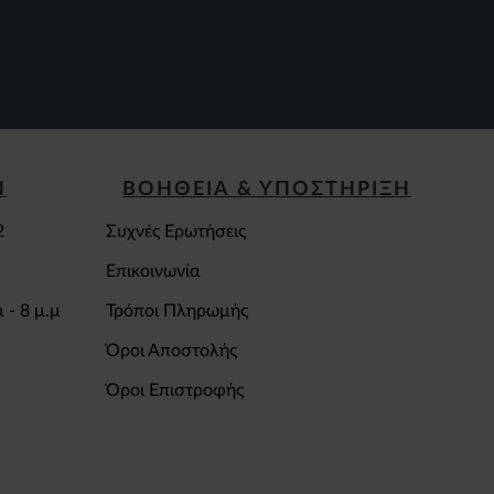
Ν
ΒΟΗΘΕΙΑ & ΥΠΟΣΤΗΡΙΞΗ
2
Συχνές Ερωτήσεις
Επικοινωνία
 - 8 μ.μ
Τρόποι Πληρωμής
Όροι Αποστολής
Όροι Επιστροφής