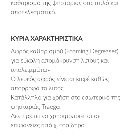
καθαρισμό της ψησταριάς σας απλό και
αποτελεσματικό.
ΚΎΡΙΑ ΧΑΡΑΚΤΗΡΙΣΤΙΚΆ
Αφρός καθαρισμού (Foaming Degreaser)
για εύκολη απομάκρυνση λίπους και
υπολειμμάτων
Ο λευκός αφρός γίνεται καφέ καθώς
απορροφά το λίπος
Κατάλληλο για χρήση στο εσωτερικό της
ψησταριάς Traeger
Δεν πρέπει να χρησιμοποιείται σε
επιφάνειες από χυτοσίδηρο