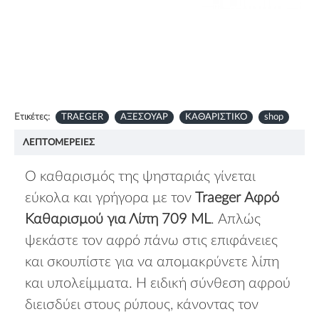
Ετικέτες:
TRAEGER
ΑΞΕΣΟΥΑΡ
ΚΑΘΑΡΙΣΤΙΚΟ
shop
ΛΕΠΤΟΜΈΡΕΙΕΣ
Ο καθαρισμός της ψησταριάς γίνεται
εύκολα και γρήγορα με τον
Traeger Αφρό
Καθαρισμού για Λίπη 709 ML
. Απλώς
ψεκάστε τον αφρό πάνω στις επιφάνειες
και σκουπίστε για να απομακρύνετε λίπη
και υπολείμματα. Η ειδική σύνθεση αφρού
διεισδύει στους ρύπους, κάνοντας τον