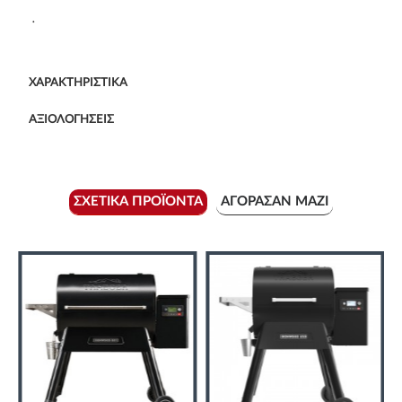
.
ΧΑΡΑΚΤΗΡΙΣΤΙΚΆ
ΑΞΙΟΛΟΓΉΣΕΙΣ
ΣΧΕΤΙΚΆ ΠΡΟΪΌΝΤΑ
ΑΓΌΡΑΣΑΝ ΜΑΖΊ