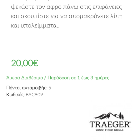
ψεκάστε τον αφρό πάνω στις επιφάνειες
και σκουπίστε για να απομακρύνετε λίπη
και υπολείμματα..
20,00€
Άμεσα Διαθέσιμο / Παράδοση σε 1 έως 3 ημέρες
Πόντοι ανταμοιβής:
5
Κωδικός:
BAC809