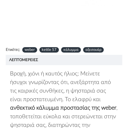
Ετικέτες:
weber
kettle 57
κάλυμμα
αξεσουάρ
ΛΕΠΤΟΜΈΡΕΙΕΣ
Βροχή, χιόνι ή καυτός ήλιος; Μείνετε
ήσυχοι γνωρίζοντας ότι, ανεξάρτητα από
τις καιρικές συνθήκες, η ψησταριά σας
είναι προστατευμένη. Το ελαφρύ και
ανθεκτικό κάλυμμα προστασίας της weber
,
τοποθετείται εύκολα και στερεώνεται στην
ψησταριά σας, διατηρώντας την