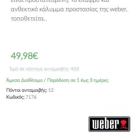
είναι προστατευμένη. Το ελαφρύ και
ανθεκτικό κάλυμμα προστασίας της weber,
τοποθετείτα..
49,98€
Τιμή σε πόντους ανταμοιβής: 403
Άμεσα Διαθέσιμο / Παράδοση σε 1 έως 3 ημέρες
Πόντοι ανταμοιβής:
12
Κωδικός:
7176