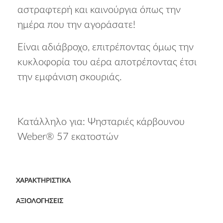
αστραφτερή και καινούργια όπως την
ημέρα που την αγοράσατε!
Είναι αδιάβροχο, επιτρέποντας όμως την
κυκλοφορία του αέρα αποτρέποντας έτσι
την εμφάνιση σκουριάς.
Κατάλληλο για: Ψησταριές κάρβουνου
Weber® 57 εκατοστών
ΧΑΡΑΚΤΗΡΙΣΤΙΚΆ
ΑΞΙΟΛΟΓΉΣΕΙΣ