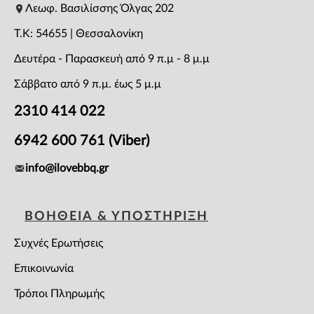
Λεωφ. Βασιλίσσης Όλγας 202
T.K: 54655 | Θεσσαλονίκη
Δευτέρα - Παρασκευή από 9 π.μ - 8 μ.μ
Σάββατο από 9 π.μ. έως 5 μ.μ
2310 414 022
6942 600 761 (Viber)
info@ilovebbq.gr
ΒΟΗΘΕΙΑ & ΥΠΟΣΤΗΡΙΞΗ
Συχνές Ερωτήσεις
Επικοινωνία
Τρόποι Πληρωμής