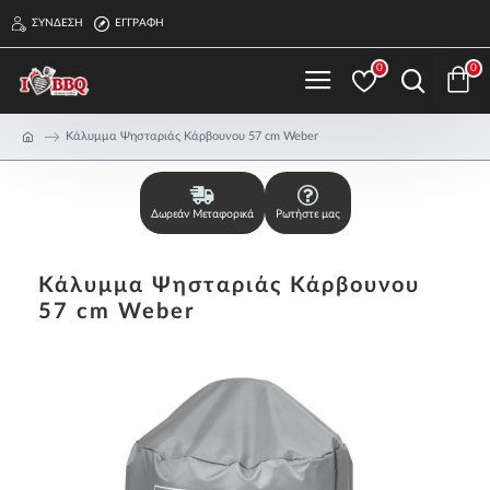
ΣΎΝΔΕΣΗ
ΕΓΓΡΑΦΉ
0
0
Κάλυμμα Ψησταριάς Κάρβουνου 57 cm Weber
Δωρεάν Μεταφορικά
Ρωτήστε μας
Κάλυμμα Ψησταριάς Κάρβουνου
57 cm Weber