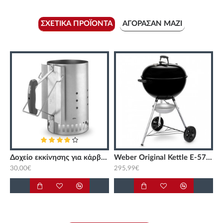
ΣΧΕΤΙΚΆ ΠΡΟΪΌΝΤΑ
ΑΓΌΡΑΣΑΝ ΜΑΖΊ
Δοχείο εκκίνησης για κάρβουνα WEBER
Weber Original Kettle E-5710
30,00€
295,99€