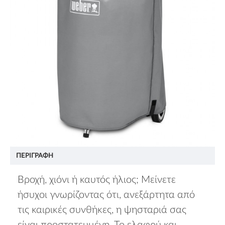
ΠΕΡΙΓΡΑΦΉ
Βροχή, χιόνι ή καυτός ήλιος; Μείνετε
ήσυχοι γνωρίζοντας ότι, ανεξάρτητα από
τις καιρικές συνθήκες, η ψησταριά σας