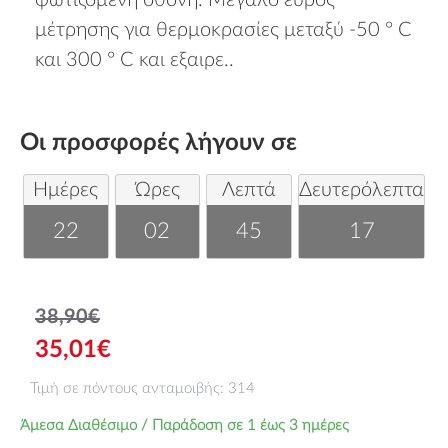
φωτιζόμενη οθόνη. Μεγάλο εύρος
μέτρησης για θερμοκρασίες μεταξύ -50 ° C
και 300 ° C και εξαιρε..
Οι προσφορές λήγουν σε
Ημέρες
Ώρες
Λεπτά
Δευτερόλεπτα
22
02
45
17
38,90€
35,01€
Τιμή σε πόντους ανταμοιβής: 314
Άμεσα Διαθέσιμο / Παράδοση σε 1 έως 3 ημέρες