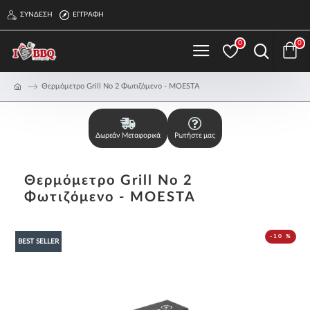
ΣΎΝΔΕΣΗ
ΕΓΓΡΑΦΉ
0
0
Θερμόμετρο Grill Νο 2 Φωτιζόμενο - MOESTA
Δωρεάν Μεταφορικά
Ρωτήστε μας
Θερμόμετρο Grill Νο 2
Φωτιζόμενο - MOESTA
-10 %
BEST SELLER