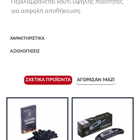
Περιλαμβάνεται κουτί υψηλής ποιότητας
για ασφαλή αποθήκευση.
ΧΑΡΑΚΤΗΡΙΣΤΙΚΆ
ΑΞΙΟΛΟΓΉΣΕΙΣ
ΣΧΕΤΙΚΆ ΠΡΟΪΌΝΤΑ
ΑΓΌΡΑΣΑΝ ΜΑΖΊ