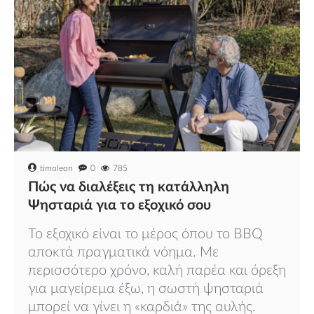
timoleon
0
785
Πώς να διαλέξεις τη κατάλληλη
Ψησταριά για το εξοχικό σου
Το εξοχικό είναι το μέρος όπου το BBQ
αποκτά πραγματικά νόημα. Με
περισσότερο χρόνο, καλή παρέα και όρεξη
για μαγείρεμα έξω, η σωστή ψησταριά
μπορεί να γίνει η «καρδιά» της αυλής.