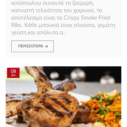
κοτόπουλου συναντά τη ζουμερή,
καπνιστή τελειότητα του χοιρινού, το
αποτέλεσμα είναι τα Crispy Smoke Fried
Ribs. Κάθε μπουκιά είναι πλούσια, γεμάτη
γεύση και απόλυτα α..
ΠΕΡΙΣΣΌΤΕΡΑ
08
Δεκ