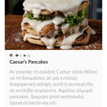
0
82
Caesar's Pancakes
Αν αγαπάς τη σαλάτα Caesar αλλά θέλεις
να τη δοκιμάσεις σε μια εντελώς
διαφορετική εκδοχή, αυτή η συνταγή θα
σε εκπλήξει ευχάριστα. Αφράτα αλμυρά
pancakes, ζουμερό ψητό κοτόπουλο,
τραγανό bacon και σπ..