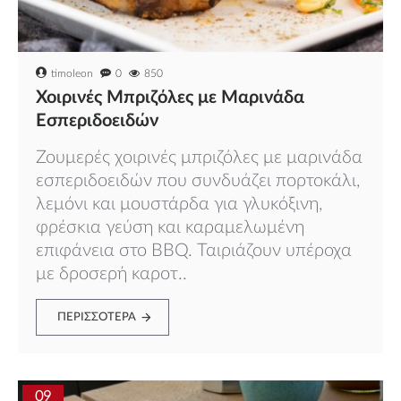
timoleon
0
850
Χοιρινές Μπριζόλες με Μαρινάδα
Εσπεριδοειδών
Ζουμερές χοιρινές μπριζόλες με μαρινάδα
εσπεριδοειδών που συνδυάζει πορτοκάλι,
λεμόνι και μουστάρδα για γλυκόξινη,
φρέσκια γεύση και καραμελωμένη
επιφάνεια στο BBQ. Ταιριάζουν υπέροχα
με δροσερή καροτ..
ΠΕΡΙΣΣΌΤΕΡΑ
09