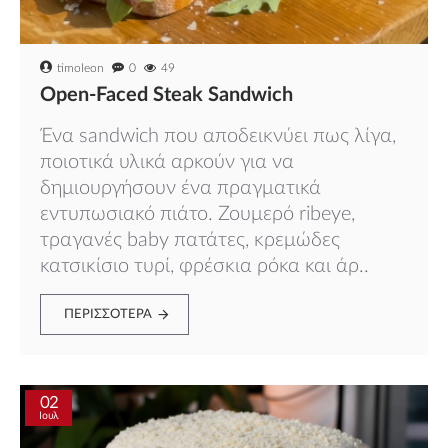
timoleon
0
49
Open-Faced Steak Sandwich
Ένα sandwich που αποδεικνύει πως λίγα,
ποιοτικά υλικά αρκούν για να
δημιουργήσουν ένα πραγματικά
εντυπωσιακό πιάτο. Ζουμερό ribeye,
τραγανές baby πατάτες, κρεμώδες
κατσικίσιο τυρί, φρέσκια ρόκα και άρ..
ΠΕΡΙΣΣΌΤΕΡΑ
02
Ιουλ